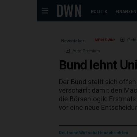
POLITIK
FINANZEN
Geld
MEIN DWN:
Newsticker
Auto Premium
Bund lehnt Un
Der Bund stellt sich off
verschärft damit den Mac
die Börsenlogik: Erstmal
vor eine neue Entscheidu
Deutsche Wirtschaftsnachrichten