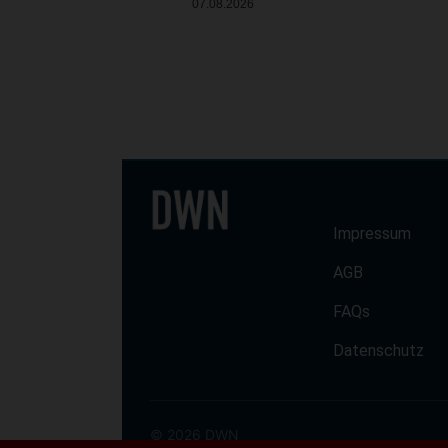
07.08.2026
Impressum
AGB
FAQs
Datenschutz
© 2026 DWN