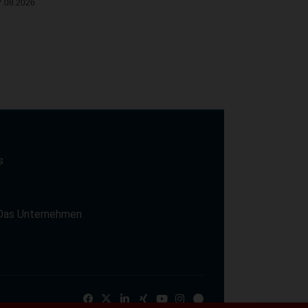
7.08.2026
s
t
Das Unternehmen