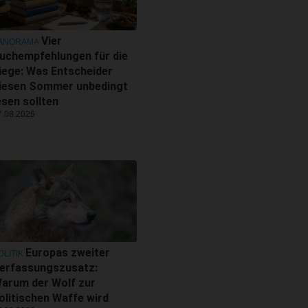
Vier
ANORAMA
uchempfehlungen für die
iege: Was Entscheider
iesen Sommer unbedingt
esen sollten
7.08.2026
Europas zweiter
OLITIK
erfassungszusatz:
arum der Wolf zur
olitischen Waffe wird