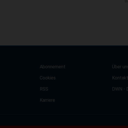
0
Abonnement
Über un
Cookies
Kontak
RSS
DWN - 
Karriere