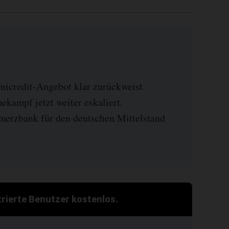
icredit-Angebot klar zurückweist.
kampf jetzt weiter eskaliert.
erzbank für den deutschen Mittelstand
strierte Benutzer kostenlos.