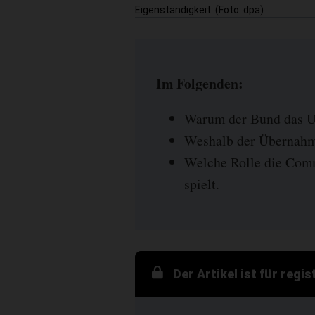
Eigenständigkeit. (Foto: dpa)
Im Folgenden:
Warum der Bund das Un
Weshalb der Übernahme
Welche Rolle die Comm
spielt.
Der Artikel ist für regi