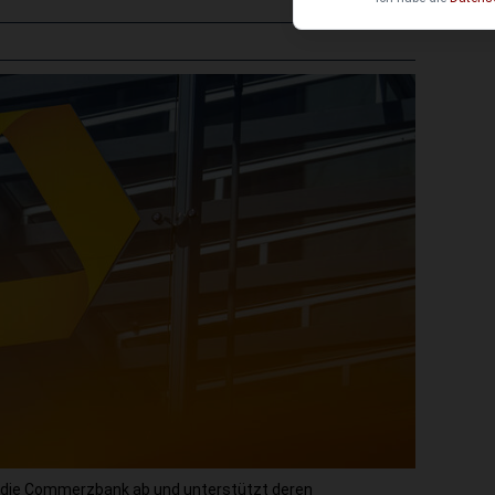
ür die Commerzbank ab und unterstützt deren