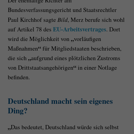
Der ehemalige Richter am
Bundesverfassungsgericht und Staatsrechtler
Paul Kirchhof sagte
Bild
, Merz berufe sich wohl
EU-Arbeitsvertrages
auf Artikel 78 des
. Dort
„
wird die Möglichkeit von
vorläufigen
“
Maßnahmen
für Mitgliedstaaten beschrieben,
„
die sich
aufgrund eines plötzlichen Zustroms
“
von Drittstaatsangehörigen
in einer Notlage
befinden.
Deutschland macht sein eigenes
Ding?
„
Das bedeutet, Deutschland würde sich selbst