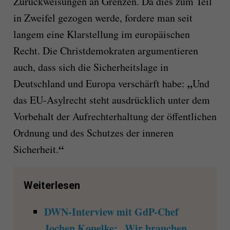
Zurückweisungen an Grenzen. Da dies zum Teil
in Zweifel gezogen werde, fordere man seit
langem eine Klarstellung im europäischen
Recht. Die Christdemokraten argumentieren
auch, dass sich die Sicherheitslage in
„
Deutschland und Europa verschärft habe:
Und
das EU-Asylrecht steht ausdrücklich unter dem
Vorbehalt der Aufrechterhaltung der öffentlichen
Ordnung und des Schutzes der inneren
“
Sicherheit.
Weiterlesen
DWN-Interview mit GdP-Chef
Jochen Kopelke: „Wir brauchen