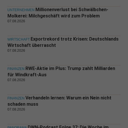
Millionenverlust bei Schwälbchen-
UNTERNEHMEN
Molkerei: Milchgeschäft wird zum Problem
07.08.2026
Exportrekord trotz Krisen: Deutschlands
WIRTSCHAFT
Wirtschaft überrascht
07.08.2026
RWE-Aktie im Plus: Trump zahlt Milliarden
FINANZEN
für Windkraft-Aus
07.08.2026
Verhandeln lernen: Warum ein Nein nicht
FINANZEN
schaden muss
07.08.2026
DWN-Podcast Folge 37: Die Woche im
PANORAMA