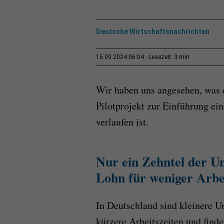
Deutsche Wirtschaftsnachrichten
3 min
15.09.2024 06:04
Lesezeit:
Wir haben uns angesehen, was 
Pilotprojekt zur Einführung ein
verlaufen ist.
Nur ein Zehntel der U
Lohn für weniger Arbe
In Deutschland sind kleinere U
kürzere Arbeitszeiten und finde