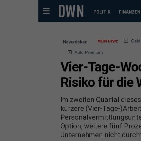
POLITIK
FINANZEN
Geld
MEIN DWN:
Newsticker
Auto Premium
Vier-Tage-Woc
Risiko für die
Im zweiten Quartal dieses
kürzere (Vier-Tage-)Arbei
Personalvermittlungsunte
Option, weitere fünf Proze
Unternehmen nicht durchf