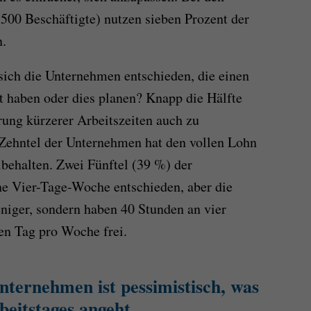
500 Beschäftigte) nutzen sieben Prozent der
n.
sich die Unternehmen entschieden, die einen
t haben oder dies planen? Knapp die Hälfte
rung kürzerer Arbeitszeiten auch zu
 Zehntel der Unternehmen hat den vollen Lohn
behalten. Zwei Fünftel (39 %) der
ne Vier-Tage-Woche entschieden, aber die
niger, sondern haben 40 Stunden an vier
en Tag pro Woche frei.
Unternehmen ist pessimistisch, was
beitstages angeht