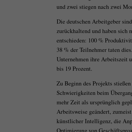
und zwei stiegen nach zwei Mo
Die deutschen Arbeitgeber sind
zurückhaltend und haben sich m
entschieden: 100 % Produktivit
38 % der Teilnehmer taten dies
Unternehmen ihre Arbeitszeit u
bis 19 Prozent.
Zu Beginn des Projekts stießen 
Schwierigkeiten beim Übergang
mehr Zeit als ursprünglich gep
Arbeitsweise geändert, zumeist
künstlicher Intelligenz, die A
Optimierung von Geschäftsproz