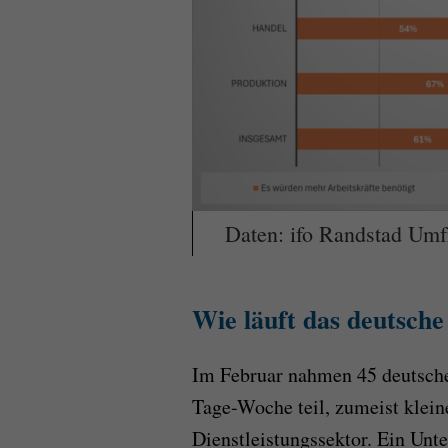
Daten: ifo Randstad Um
Wie läuft das deutsche
Im Februar nahmen 45 deutsche
Tage-Woche teil, zumeist klei
Dienstleistungssektor. Ein Un