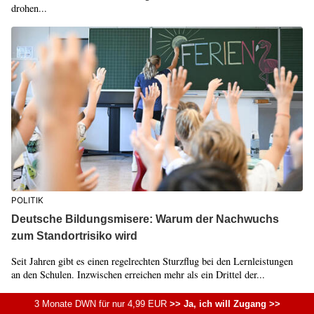
drohen...
POLITIK
Deutsche Bildungsmisere: Warum der Nachwuchs
zum Standortrisiko wird
Seit Jahren gibt es einen regelrechten Sturzflug bei den Lernleistungen
an den Schulen. Inzwischen erreichen mehr als ein Drittel der...
3 Monate DWN für nur 4,99 EUR
>> Ja, ich will Zugang >>