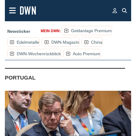
Geldanlage Premium
Newsticker
MEIN DWN:
Edelmetalle
DWN-Magazin
China
DWN-Wochenrückblick
Auto Premium
(NACHRICHTEN, ARTIKEL, KOMMENT
PORTUGAL