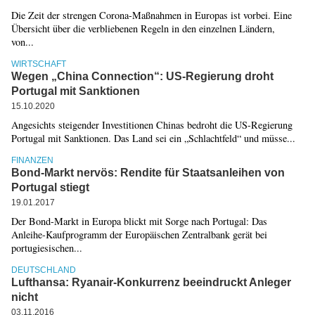
Die Zeit der strengen Corona-Maßnahmen in Europas ist vorbei. Eine
Übersicht über die verbliebenen Regeln in den einzelnen Ländern,
von...
WIRTSCHAFT
Wegen „China Connection“: US-Regierung droht
Portugal mit Sanktionen
15.10.2020
Angesichts steigender Investitionen Chinas bedroht die US-Regierung
Portugal mit Sanktionen. Das Land sei ein „Schlachtfeld“ und müsse...
FINANZEN
Bond-Markt nervös: Rendite für Staatsanleihen von
Portugal stiegt
19.01.2017
Der Bond-Markt in Europa blickt mit Sorge nach Portugal: Das
Anleihe-Kaufprogramm der Europäischen Zentralbank gerät bei
portugiesischen...
DEUTSCHLAND
Lufthansa: Ryanair-Konkurrenz beeindruckt Anleger
nicht
03.11.2016