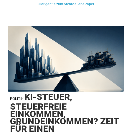
Hier geht´s zum Archiv aller ePaper
KI-STEUER,
POLITIK
STEUERFREIE
EINKOMMEN,
GRUNDEINKOMMEN? ZEIT
FÜR EINEN