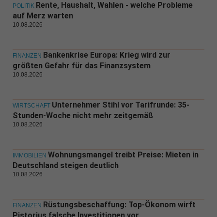
Rente, Haushalt, Wahlen - welche Probleme
POLITIK
auf Merz warten
10.08.2026
Bankenkrise Europa: Krieg wird zur
FINANZEN
größten Gefahr für das Finanzsystem
10.08.2026
Unternehmer Stihl vor Tarifrunde: 35-
WIRTSCHAFT
Stunden-Woche nicht mehr zeitgemäß
10.08.2026
Wohnungsmangel treibt Preise: Mieten in
IMMOBILIEN
Deutschland steigen deutlich
10.08.2026
Rüstungsbeschaffung: Top-Ökonom wirft
FINANZEN
Pistorius falsche Investitionen vor