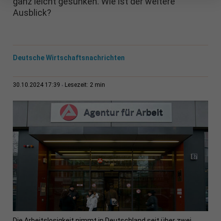
ganz leicht gesunken. Wie ist der weitere
Ausblick?
Deutsche Wirtschaftsnachrichten
2 min
30.10.2024 17:39
Lesezeit:
Die Arbeitslosigkeit nimmt in Deutschland seit über zwei