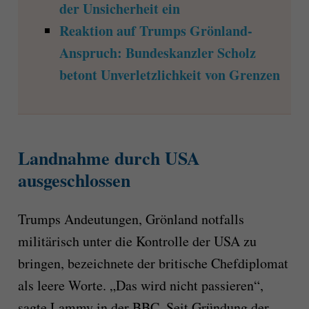
der Unsicherheit ein
Reaktion auf Trumps Grönland-
Anspruch: Bundeskanzler Scholz
betont Unverletzlichkeit von Grenzen
Landnahme durch USA
ausgeschlossen
Trumps Andeutungen, Grönland notfalls
militärisch unter die Kontrolle der USA zu
bringen, bezeichnete der britische Chefdiplomat
als leere Worte. „Das wird nicht passieren“,
sagte Lammy in der BBC. Seit Gründung der