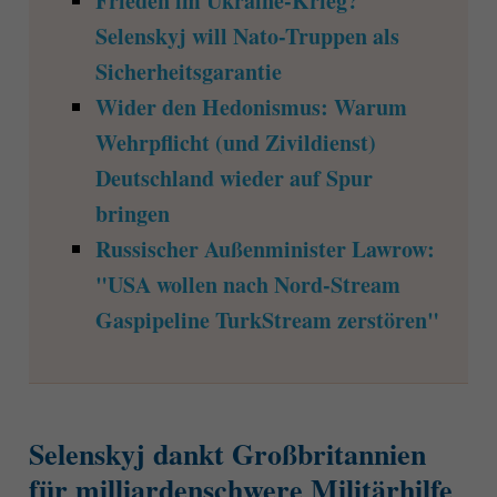
Frieden im Ukraine-Krieg?
Selenskyj will Nato-Truppen als
Sicherheitsgarantie
Wider den Hedonismus: Warum
Wehrpflicht (und Zivildienst)
Deutschland wieder auf Spur
bringen
Russischer Außenminister Lawrow:
"USA wollen nach Nord-Stream
Gaspipeline TurkStream zerstören"
Selenskyj dankt Großbritannien
für milliardenschwere Militärhilfe