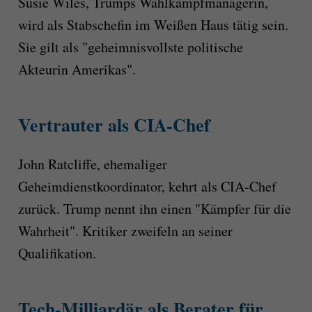
Susie Wiles, Trumps Wahlkampfmanagerin,
wird als Stabschefin im Weißen Haus tätig sein.
Sie gilt als "geheimnisvollste politische
Akteurin Amerikas".
Vertrauter als CIA-Chef
John Ratcliffe, ehemaliger
Geheimdienstkoordinator, kehrt als CIA-Chef
zurück. Trump nennt ihn einen "Kämpfer für die
Wahrheit". Kritiker zweifeln an seiner
Qualifikation.
Tech-Milliardär als Berater für