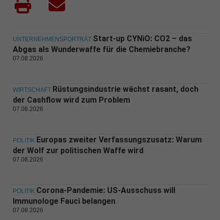
Start-up CYNiO: CO2 – das
UNTERNEHMENSPORTRÄT
Abgas als Wunderwaffe für die Chemiebranche?
07.08.2026
Rüstungsindustrie wächst rasant, doch
WIRTSCHAFT
der Cashflow wird zum Problem
07.08.2026
Europas zweiter Verfassungszusatz: Warum
POLITIK
der Wolf zur politischen Waffe wird
07.08.2026
Corona-Pandemie: US-Ausschuss will
POLITIK
Immunologe Fauci belangen
07.08.2026