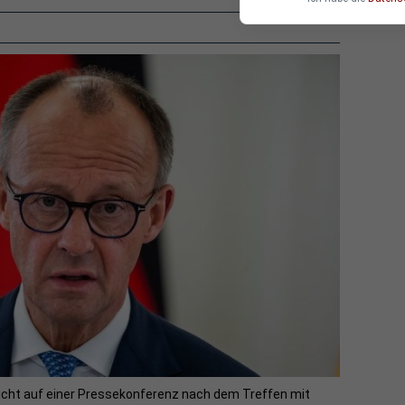
icht auf einer Pressekonferenz nach dem Treffen mit