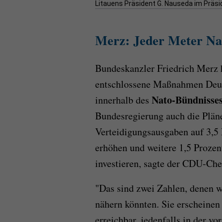
Litauens Präsident G. Nauseda im Präsi
Merz: Jeder Meter Nat
Bundeskanzler Friedrich Merz h
entschlossene Maßnahmen Deuts
Nato-Bündnisse
innerhalb des
Bundesregierung auch die Plän
Verteidigungsausgaben auf 3,5 
erhöhen und weitere 1,5 Prozent
investieren, sagte der CDU-Chef
"Das sind zwei Zahlen, denen w
nähern könnten. Sie erscheinen 
erreichbar, jedenfalls in der v