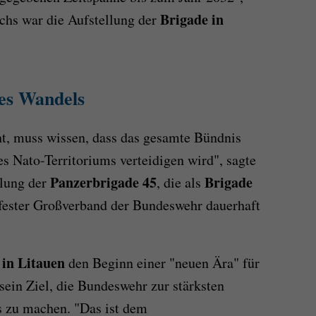
Brigade in
chs war die Aufstellung der
nes Wandels
t, muss wissen, dass das gesamte Bündnis
 Nato-Territoriums verteidigen wird", sagte
Panzerbrigade 45
Brigade
llung der
, die als
r fester Großverband der Bundeswehr dauerhaft
 in Litauen
den Beginn einer "neuen Ära" für
sein Ziel, die Bundeswehr zur stärksten
 zu machen. "Das ist dem