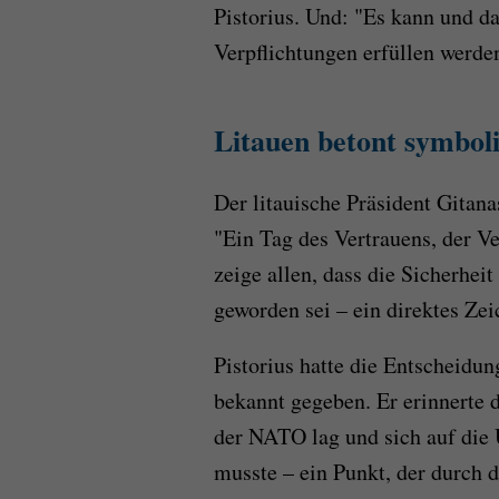
Pistorius. Und: "Es kann und da
Verpflichtungen erfüllen werde
Litauen betont symbol
Der litauische Präsident Gitan
"Ein Tag des Vertrauens, der V
zeige allen, dass die Sicherhei
geworden sei – ein direktes Z
Pistorius hatte die Entscheidu
bekannt gegeben. Er erinnerte d
der NATO lag und sich auf die 
musste – ein Punkt, der durch 