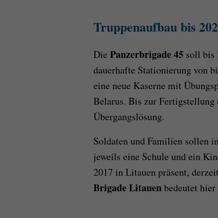
Truppenaufbau bis 202
Panzerbrigade 45
Die
soll bis 
dauerhafte Stationierung von b
eine neue Kaserne mit Übungspl
Belarus. Bis zur Fertigstellung
Übergangslösung.
Soldaten und Familien sollen i
jeweils eine Schule und ein Kin
2017 in Litauen präsent, derzei
Brigade Litauen
bedeutet hier 