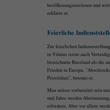
bevölkerungsreichsten und wir
erklärte er.
Feierliche Indienststel
Zur feierlichen Indienststellu
in Vilnius reiste auch Verteidi
bezeichnete Russland als die a
Frieden in Europa. "Abschreck
Prioritäten", betonte er.
Man müsse vorbereitet sein un
und Jahre werden Abstimmung,
erfordern. Aber vor allem werde