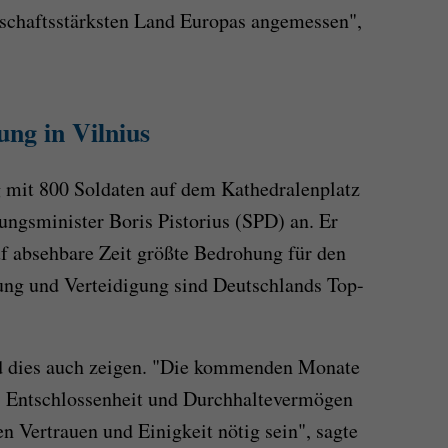
tschaftsstärksten Land Europas angemessen",
lung in Vilnius
ng mit 800 Soldaten auf dem Kathedralenplatz
gungsminister Boris Pistorius (SPD) an. Er
uf absehbare Zeit größte Bedrohung für den
ung und Verteidigung sind Deutschlands Top-
d dies auch zeigen. "Die kommenden Monate
 Entschlossenheit und Durchhaltevermögen
n Vertrauen und Einigkeit nötig sein", sagte