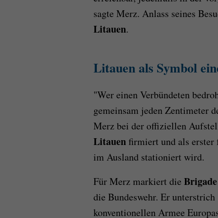
sagte Merz. Anlass seines Besu
Litauen
.
Litauen als Symbol ei
"Wer einen Verbündeten bedroh
gemeinsam jeden Zentimeter des
Merz bei der offiziellen Aufste
Litauen
firmiert und als erste
im Ausland stationiert wird.
Brigade
Für Merz markiert die
die Bundeswehr. Er unterstrich 
konventionellen Armee Europas