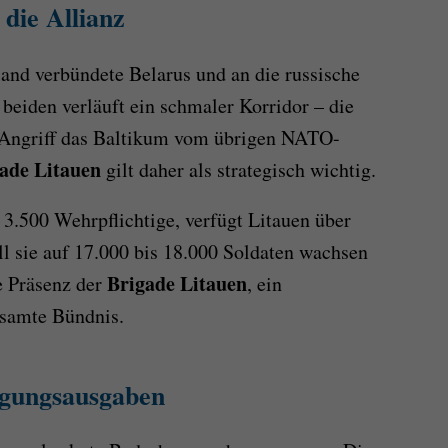
 die Allianz
land verbündete Belarus und an die russische
beiden verläuft ein schmaler Korridor – die
 Angriff das Baltikum vom übrigen NATO-
ade Litauen
gilt daher als strategisch wichtig.
 3.500 Wehrpflichtige, verfügt Litauen über
ll sie auf 17.000 bis 18.000 Soldaten wachsen
Brigade Litauen
e Präsenz der
, ein
esamte Bündnis.
igungsausgaben