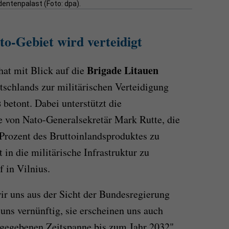
dentenpalast (Foto: dpa).
o-Gebiet wird verteidigt
Brigade Litauen
at mit Blick auf die
chlands zur militärischen Verteidigung
s
betont. Dabei unterstützt die
e von Nato-Generalsekretär Mark Rutte, die
Prozent des Bruttoinlandsproduktes zu
 in die militärische Infrastruktur zu
 in Vilnius.
ir uns aus der Sicht der Bundesregierung
uns vernünftig, sie erscheinen uns auch
orgegebenen Zeitspanne bis zum Jahr 2032",