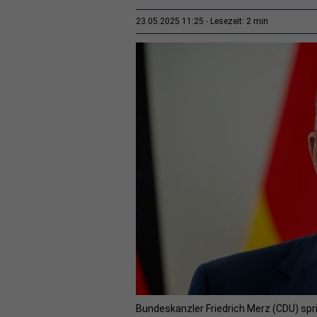
2 min
23.05.2025 11:25
Lesezeit:
Bundeskanzler Friedrich Merz (CDU) spr