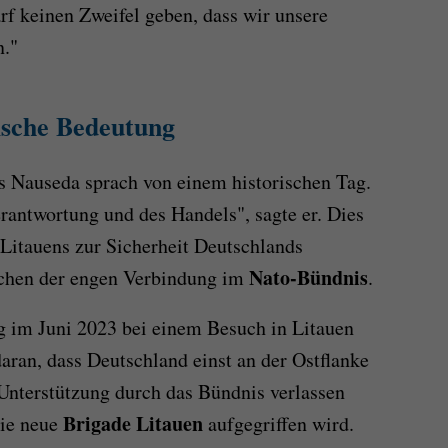
rf keinen Zweifel geben, dass wir unsere
n."
ische Bedeutung
as Nauseda sprach von einem historischen Tag.
erantwortung und des Handels", sagte er. Dies
t Litauens zur Sicherheit Deutschlands
Nato-Bündnis
eichen der engen Verbindung im
.
ng im Juni 2023 bei einem Besuch in Litauen
aran, dass Deutschland einst an der Ostflanke
Unterstützung durch das Bündnis verlassen
Brigade Litauen
die neue
aufgegriffen wird.