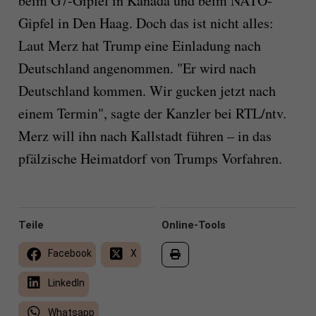
beim G7-Gipfel in Kanada und beim NATO-
Gipfel in Den Haag. Doch das ist nicht alles:
Laut Merz hat Trump eine Einladung nach
Deutschland angenommen. "Er wird nach
Deutschland kommen. Wir gucken jetzt nach
einem Termin", sagte der Kanzler bei RTL/ntv.
Merz will ihn nach Kallstadt führen – in das
pfälzische Heimatdorf von Trumps Vorfahren.
Teile
Online-Tools
Facebook
X
LinkedIn
Whatsapp