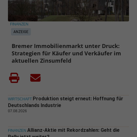
FINANZEN
ANZEIGE
Bremer Immobilienmarkt unter Druck:
Strategien für Käufer und Verkäufer im
aktuellen Zinsumfeld
Produktion steigt erneut: Hoffnung für
WIRTSCHAFT
Deutschlands Industrie
07.08.2026
Allianz-Aktie mit Rekordzahlen: Geht die
FINANZEN
Rally jetzt weiter?