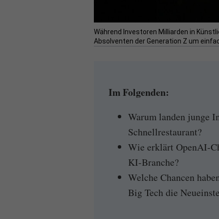
Während Investoren Milliarden in Künstl
Absolventen der Generation Z um einfach
Im Folgenden:
Warum landen junge In
Schnellrestaurant?
Wie erklärt OpenAI-Ch
KI-Branche?
Welche Chancen haben 
Big Tech die Neueinste