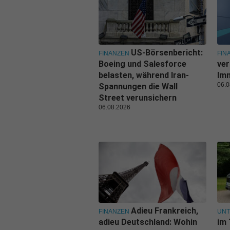
US-Börsenbericht:
FINANZEN
FIN
Boeing und Salesforce
ver
belasten, während Iran-
Imm
06.0
Spannungen die Wall
Street verunsichern
06.08.2026
Adieu Frankreich,
FINANZEN
UN
adieu Deutschland: Wohin
im 