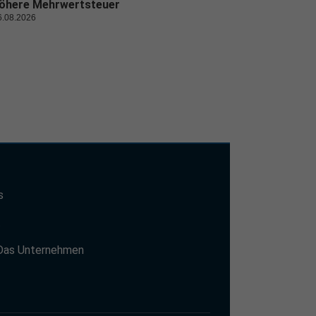
öhere Mehrwertsteuer
6.08.2026
s
t
Das Unternehmen