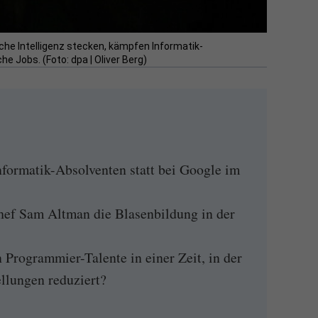
iche Intelligenz stecken, kämpfen Informatik-
e Jobs. (Foto: dpa | Oliver Berg)
formatik-Absolventen statt bei Google im
ef Sam Altman die Blasenbildung in der
Programmier-Talente in einer Zeit, in der
llungen reduziert?