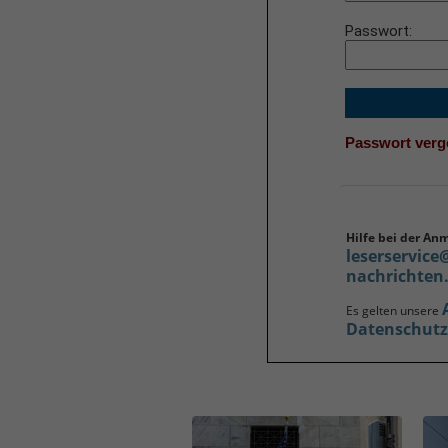
Passwort
Passwort ver
Hilfe bei der An
leserservice
nachrichten
Es gelten unsere
Datenschut