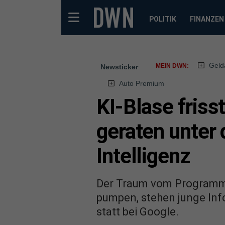
POLITIK
FINANZEN
Geld
MEIN DWN:
Newsticker
Auto Premium
KI-Blase friss
geraten unter
Intelligenz
Der Traum vom Programmie
pumpen, stehen junge Inf
statt bei Google.