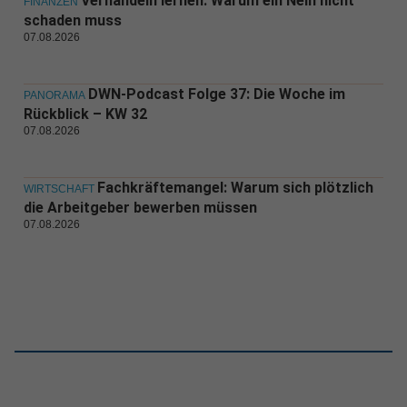
Verhandeln lernen: Warum ein Nein nicht
FINANZEN
schaden muss
07.08.2026
DWN-Podcast Folge 37: Die Woche im
PANORAMA
Rückblick – KW 32
07.08.2026
Fachkräftemangel: Warum sich plötzlich
WIRTSCHAFT
die Arbeitgeber bewerben müssen
07.08.2026