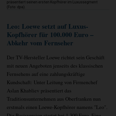
präsentiert seinen ersten Kopfhörer im Luxussegment
(Foto: dpa).
Leo: Loewe setzt auf Luxus-
Kopfhörer für 100.000 Euro –
Abkehr vom Fernseher
Der TV-Hersteller Loewe richtet sein Geschäft
mit neuen Angeboten jenseits des klassischen
Fernsehens auf eine zahlungskräftige
Kundschaft: Unter Leitung von Firmenchef
Aslan Khabliev präsentiert das
Traditionsunternehmen aus Oberfranken nun
erstmals einen Loewe-Kopfhörer namens "Leo".
Die Basisversion startet bei 1.300 Euro. Eine