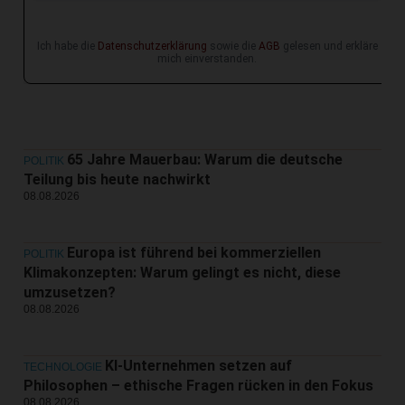
Ich habe die
Datenschutzerklärung
sowie die
AGB
gelesen und erkläre
mich einverstanden.
65 Jahre Mauerbau: Warum die deutsche
POLITIK
Teilung bis heute nachwirkt
08.08.2026
Europa ist führend bei kommerziellen
POLITIK
Klimakonzepten: Warum gelingt es nicht, diese
umzusetzen?
08.08.2026
KI-Unternehmen setzen auf
TECHNOLOGIE
Philosophen – ethische Fragen rücken in den Fokus
08.08.2026