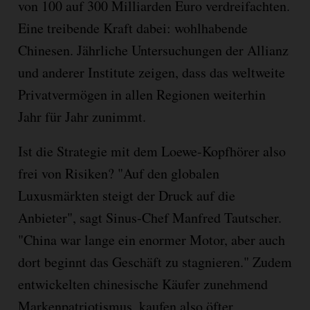
von 100 auf 300 Milliarden Euro verdreifachten.
Eine treibende Kraft dabei: wohlhabende
Chinesen. Jährliche Untersuchungen der Allianz
und anderer Institute zeigen, dass das weltweite
Privatvermögen in allen Regionen weiterhin
Jahr für Jahr zunimmt.
Ist die Strategie mit dem Loewe-Kopfhörer also
frei von Risiken? "Auf den globalen
Luxusmärkten steigt der Druck auf die
Anbieter", sagt Sinus-Chef Manfred Tautscher.
"China war lange ein enormer Motor, aber auch
dort beginnt das Geschäft zu stagnieren." Zudem
entwickelten chinesische Käufer zunehmend
Markenpatriotismus, kaufen also öfter