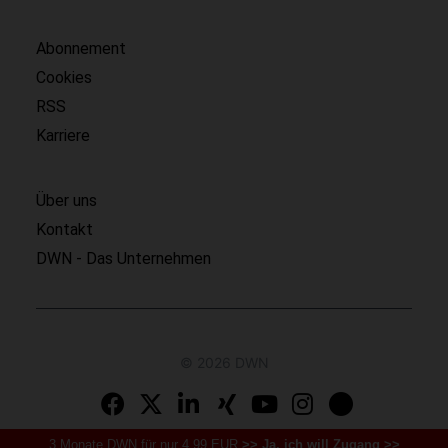
Abonnement
Cookies
RSS
Karriere
Über uns
Kontakt
DWN - Das Unternehmen
© 2026 DWN
3 Monate DWN für nur 4,99 EUR
>> Ja, ich will Zugang >>