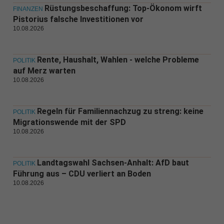
Rüstungsbeschaffung: Top-Ökonom wirft
FINANZEN
Pistorius falsche Investitionen vor
10.08.2026
Rente, Haushalt, Wahlen - welche Probleme
POLITIK
auf Merz warten
10.08.2026
Regeln für Familiennachzug zu streng: keine
POLITIK
Migrationswende mit der SPD
10.08.2026
Landtagswahl Sachsen-Anhalt: AfD baut
POLITIK
Führung aus – CDU verliert an Boden
10.08.2026