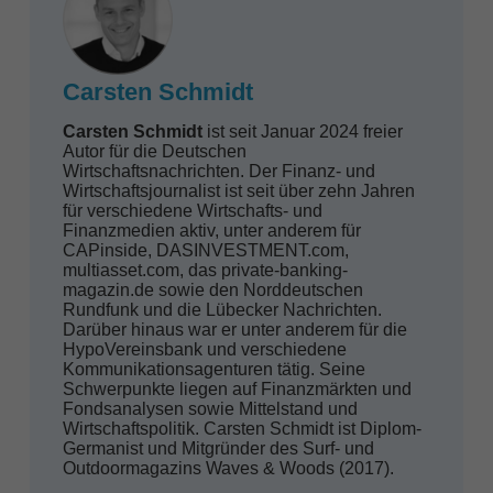
Carsten Schmidt
Carsten Schmidt
ist seit Januar 2024 freier
Autor für die Deutschen
Wirtschafts­nachrichten. Der Finanz- und
Wirtschaftsjournalist ist seit über zehn Jahren
für verschiedene Wirtschafts- und
Finanzmedien aktiv, unter anderem für
CAPinside, DASINVESTMENT.com,
multiasset.com, das private-banking-
magazin.de sowie den Norddeutschen
Rundfunk und die Lübecker Nachrichten.
Darüber hinaus war er unter anderem für die
HypoVereinsbank und verschiedene
Kommunikationsagenturen tätig. Seine
Schwerpunkte liegen auf Finanzmärkten und
Fondsanalysen sowie Mittelstand und
Wirtschaftspolitik. Carsten Schmidt ist Diplom-
Germanist und Mitgründer des Surf- und
Outdoormagazins Waves & Woods (2017).