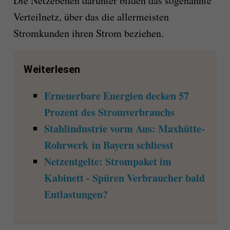
Die Netzebenen darunter bilden das sogenannte
Verteilnetz, über das die allermeisten
Stromkunden ihren Strom beziehen.
Weiterlesen
Erneuerbare Energien decken 57
Prozent des Stromverbrauchs
Stahlindustrie vorm Aus: Maxhütte-
Rohrwerk in Bayern schliesst
Netzentgelte: Strompaket im
Kabinett - Spüren Verbraucher bald
Entlastungen?