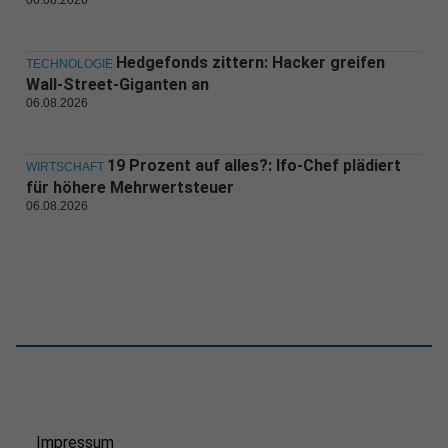
06.08.2026
Hedgefonds zittern: Hacker greifen
TECHNOLOGIE
Wall-Street-Giganten an
06.08.2026
19 Prozent auf alles?: Ifo-Chef plädiert
WIRTSCHAFT
für höhere Mehrwertsteuer
06.08.2026
Impressum