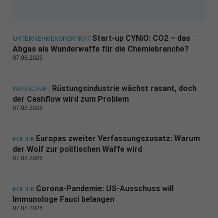
Start-up CYNiO: CO2 – das
UNTERNEHMENSPORTRÄT
Abgas als Wunderwaffe für die Chemiebranche?
07.08.2026
Rüstungsindustrie wächst rasant, doch
WIRTSCHAFT
der Cashflow wird zum Problem
07.08.2026
Europas zweiter Verfassungszusatz: Warum
POLITIK
der Wolf zur politischen Waffe wird
07.08.2026
Corona-Pandemie: US-Ausschuss will
POLITIK
Immunologe Fauci belangen
07.08.2026