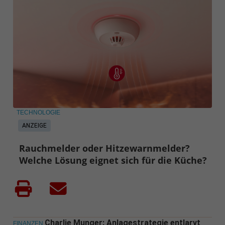
TECHNOLOGIE
ANZEIGE
Rauchmelder oder Hitzewarnmelder?
Welche Lösung eignet sich für die Küche?
Charlie Munger: Anlagestrategie entlarvt
FINANZEN