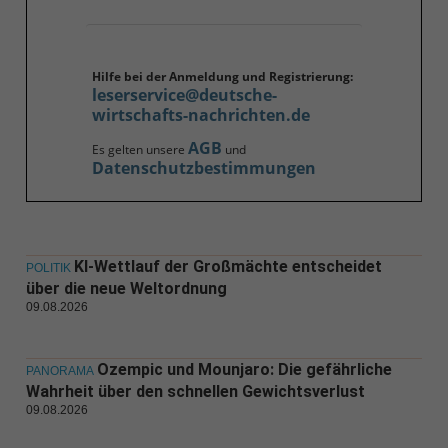
Hilfe bei der Anmeldung und Registrierung:
leserservice@deutsche-
wirtschafts-nachrichten.de
AGB
Es gelten unsere
und
Datenschutzbestimmungen
KI-Wettlauf der Großmächte entscheidet
POLITIK
über die neue Weltordnung
09.08.2026
Ozempic und Mounjaro: Die gefährliche
PANORAMA
Wahrheit über den schnellen Gewichtsverlust
09.08.2026