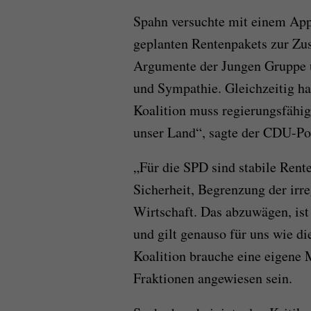
Spahn versuchte mit einem Appe
geplanten Rentenpakets zur Zu
Argumente der Jungen Gruppe u
und Sympathie. Gleichzeitig ha
Koalition muss regierungsfähig
unser Land“, sagte der CDU-P
„Für die SPD sind stabile Rent
Sicherheit, Begrenzung der irr
Wirtschaft. Das abzuwägen, ist 
und gilt genauso für uns wie d
Koalition brauche eine eigene 
Fraktionen angewiesen sein.