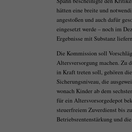
Spahn bescheinigte den Kritiker
hätten eine breite und notwend
angestoßen und auch dafür ges
eingesetzt werde – noch im De
Ergebnisse mit Substanz liefern
Die Kommission soll Vorschläge
Altersversorgung machen. Zu de
in Kraft treten soll, gehören d
Sicherungsniveau, die ausgeweit
wonach Kinder ab dem sechste
für ein Altersvorsorgedepot be
steuerfreiem Zuverdienst bis z
Betriebsrentenstärkung und die