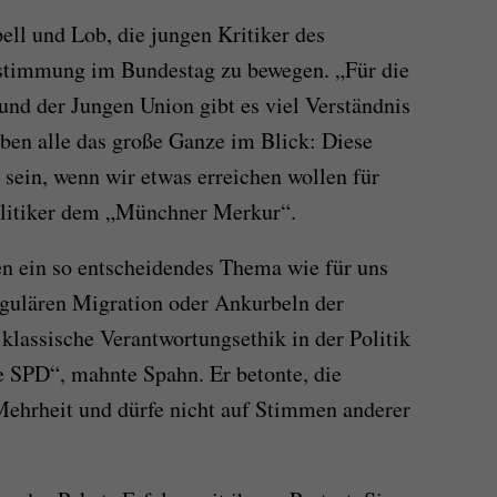
ll und Lob, die jungen Kritiker des
stimmung im Bundestag zu bewegen. „Für die
nd der Jungen Union gibt es viel Verständnis
ben alle das große Ganze im Blick: Diese
 sein, wenn wir etwas erreichen wollen für
olitiker dem „Münchner Merkur“.
en ein so entscheidendes Thema wie für uns
egulären Migration oder Ankurbeln der
klassische Verantwortungsethik in der Politik
ie SPD“, mahnte Spahn. Er betonte, die
Mehrheit und dürfe nicht auf Stimmen anderer