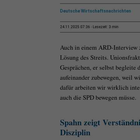
Deutsche Wirtschaftsnachrichten
3 min
24.11.2025 07:36
Lesezeit:
Auch in einem ARD-Interview ze
Lösung des Streits. Unionsfrak
Gesprächen, er selbst begleite 
aufeinander zubewegen, weil w
dafür arbeiten wir wirklich int
auch die SPD bewegen müsse.
Spahn zeigt Verständn
Disziplin