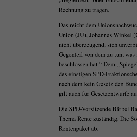
Rechnung zu tragen.
Das reicht dem Unionsnachwuch
Union (JU), Johannes Winkel (C
nicht überzeugend, sich unverbi
Gegenteil von dem zu tun, was
beschlossen hat.“ Dem „Spiege
des einstigen SPD-Fraktionsche
nach dem kein Gesetz den Bunde
gilt auch für Gesetzentwürfe a
Die SPD-Vorsitzende Bärbel Bas
Thema Rente zuständig. Die S
Rentenpaket ab.