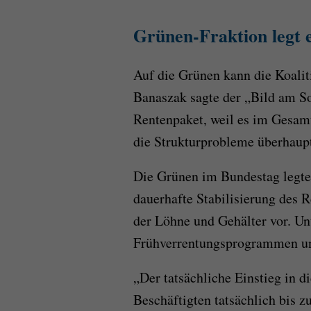
Grünen-Fraktion legt 
Auf die Grünen kann die Koalit
Banaszak sagte der „Bild am S
Rentenpaket, weil es im Gesam
die Strukturprobleme überhaupt
Die Grünen im Bundestag legte
dauerhafte Stabilisierung des R
der Löhne und Gehälter vor. Un
Frühverrentungsprogrammen un
„Der tatsächliche Einstieg in d
Beschäftigten tatsächlich bis z