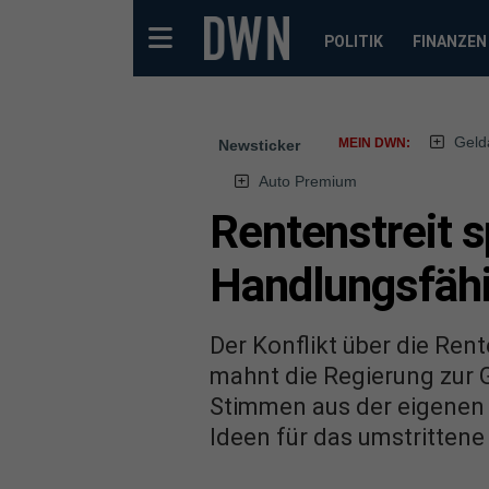
POLITIK
FINANZEN
Geld
MEIN DWN:
Newsticker
Auto Premium
Rentenstreit s
Handlungsfähig
Der Konflikt über die Ren
mahnt die Regierung zur G
Stimmen aus der eigenen
Ideen für das umstrittene