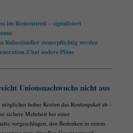
 im Rentenstreit – signalisiert
inaus
 Ruheständler steuerpflichtig werden
Generation Z hat andere Pläne
reicht Unionsnachwuchs nicht aus
 möglicher hoher Kosten das Rentenpaket ab -
ine sichere Mehrheit bei einer
atte vorgeschlagen, den Bedenken in einem
ngsantrag zum aktuellen Gesetzentwurf