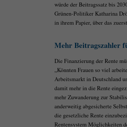
würde der Beitragssatz bis 203
Grünen-Politiker Katharina Dr
in ihrem Papier, über das zuer
Mehr Beitragszahler f
Die Finanzierung der Rente müs
„Könnten Frauen so viel arbeit
Arbeitsmarkt in Deutschland u
damit mehr in die Rente eingeza
mehr Zuwanderung zur Stabilisi
anderweitig abgesicherte Selbs
die gesetzliche Rente einzubez
Rentensystem Möglichkeiten de