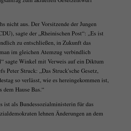
s nicht aus. Der Vorsitzende der Jungen
DU), sagte der „Rheinischen Post“: „Es ist
ndlich zu entschließen, in Zukunft das
 man im gleichen Atemzug verbindlich
l“ sagte Winkel mit Verweis auf ein Diktum
fs Peter Struck: „Das Struck'sche Gesetz,
stag so verlässt, wie es hereingekommen ist,
us dem Hause Bas.“
 ist als Bundessozialministerin für das
ozialdemokraten lehnen Änderungen an dem