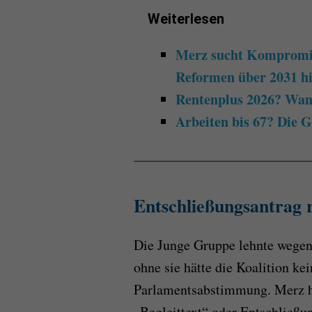
Weiterlesen
Merz sucht Kompromiss
Reformen über 2031 h
Rentenplus 2026? Wann
Arbeiten bis 67? Die 
Entschließungsantrag 
Die Junge Gruppe lehnte wegen
ohne sie hätte die Koalition ke
Parlamentsabstimmung. Merz h
„Begleittext“ oder Entschließu