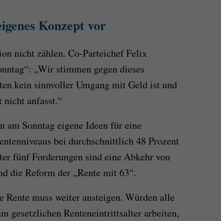
eigenes Konzept vor
ion nicht zählen. Co-Parteichef Felix
onntag“: „Wir stimmen gegen dieses
ten kein sinnvoller Umgang mit Geld ist und
 nicht anfasst.“
n am Sonntag eigene Ideen für eine
entenniveaus bei durchschnittlich 48 Prozent
ter fünf Forderungen sind eine Abkehr von
d die Reform der „Rente mit 63“.
ie Rente muss weiter ansteigen. Würden alle
um gesetzlichen Renteneintrittsalter arbeiten,