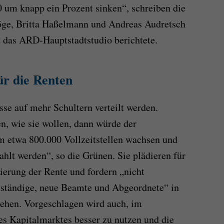
0 um knapp ein Prozent sinken“, schreiben die
öge, Britta Haßelmann und Andreas Audretsch
st das ARD-Hauptstadtstudio berichtete.
ür die Renten
se auf mehr Schultern verteilt werden.
en, wie sie wollen, dann würde der
m etwa 800.000 Vollzeitstellen wachsen und
hlt werden“, so die Grünen. Sie plädieren für
erung der Rente und fordern „nicht
tständige, neue Beamte und Abgeordnete“ in
iehen. Vorgeschlagen wird auch, im
s Kapitalmarktes besser zu nutzen und die