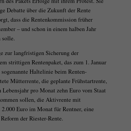
n des Pakets Erfolge mit ihrem Protest. Sie
ige Debatte über die Zukunft der Rente
orgt, dass die Rentenkommission früher
zember – und schon in einem halben Jahr
 solle.
 zur langfristigen Sicherung der
m strittigen Rentenpaket, das zum 1. Januar
ie sogenannte Haltelinie beim Renten-
ete Mütterrente, die geplante Frühstartrente,
n Lebensjahr pro Monat zehn Euro vom Staat
kommen sollen, die Aktivrente mit
u 2.000 Euro im Monat für Rentner, eine
 Reform der Riester-Rente.