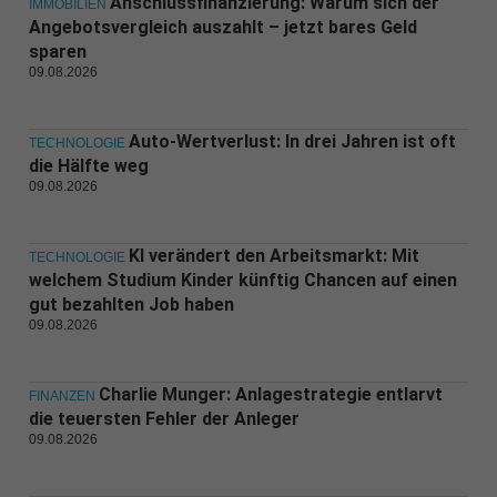
Anschlussfinanzierung: Warum sich der
IMMOBILIEN
Angebotsvergleich auszahlt – jetzt bares Geld
sparen
09.08.2026
Auto-Wertverlust: In drei Jahren ist oft
TECHNOLOGIE
die Hälfte weg
09.08.2026
KI verändert den Arbeitsmarkt: Mit
TECHNOLOGIE
welchem Studium Kinder künftig Chancen auf einen
gut bezahlten Job haben
09.08.2026
Charlie Munger: Anlagestrategie entlarvt
FINANZEN
die teuersten Fehler der Anleger
09.08.2026