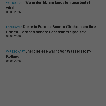
Wo in der EU am längsten gearbeitet
WIRTSCHAFT
wird
09.08.2026
Dürre in Europa: Bauern fürchten um ihre
PANORAMA
Ernten – drohen höhere Lebensmittelpreise?
08.08.2026
Energieriese warnt vor Wasserstoff-
WIRTSCHAFT
Kollaps
08.08.2026