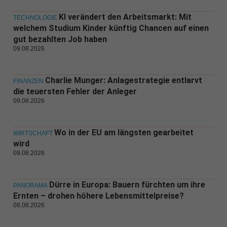
KI verändert den Arbeitsmarkt: Mit
TECHNOLOGIE
welchem Studium Kinder künftig Chancen auf einen
gut bezahlten Job haben
09.08.2026
Charlie Munger: Anlagestrategie entlarvt
FINANZEN
die teuersten Fehler der Anleger
09.08.2026
Wo in der EU am längsten gearbeitet
WIRTSCHAFT
wird
09.08.2026
Dürre in Europa: Bauern fürchten um ihre
PANORAMA
Ernten – drohen höhere Lebensmittelpreise?
08.08.2026