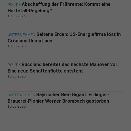
Abschaffung der Frührente: Kommt eine
POLITIK
Härtefall-Regelung?
10.08.2026
Seltene Erden: US-Energiefirma löst in
UNTERNEHMEN
Grönland Unmut aus
10.08.2026
Russland bereitet das nächste Manöver vor:
POLITIK
Eine neue Schattenflotte entsteht
10.08.2026
Bayrischer Bier-Gigant: Erdinger-
UNTERNEHMEN
Brauerei-Pionier Werner Brombach gestorben
10.08.2026