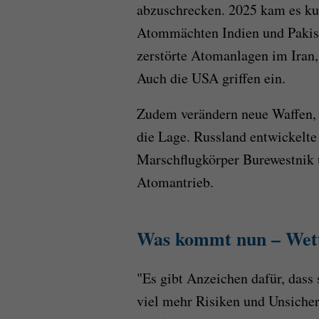
abzuschrecken. 2025 kam es ku
Atommächten Indien und Pakist
zerstörte Atomanlagen im Iran
Auch die USA griffen ein.
Zudem verändern neue Waffen, d
die Lage. Russland entwickelte
Marschflugkörper Burewestnik 
Atomantrieb.
Was kommt nun – Wett
"Es gibt Anzeichen dafür, dass 
viel mehr Risiken und Unsicherh