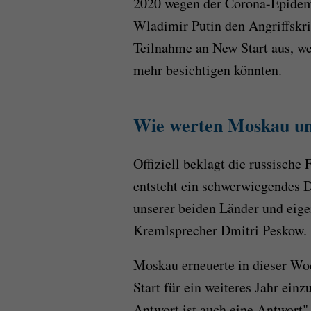
2020 wegen der Corona-Epidemi
Wladimir Putin den Angriffskri
Teilnahme an New Start aus, we
mehr besichtigen könnten.
Wie werten Moskau un
Offiziell beklagt die russische
entsteht ein schwerwiegendes D
unserer beiden Länder und eige
Kremlsprecher Dmitri Peskow.
Moskau erneuerte in dieser Wo
Start für ein weiteres Jahr ein
Antwort ist auch eine Antwort",