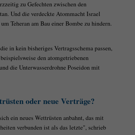
rzzeitig zu Gefechten zwischen den
an. Und die verdeckte Atommacht Israel
, um Teheran am Bau einer Bombe zu hindern.
ie in kein bisheriges Vertragsschema passen,
 beispielsweise den atomgetriebenen
und die Unterwasserdrohne Poseidon mit
rüsten oder neue Verträge?
sich ein neues Wettrüsten anbahnt, das mit
eiten verbunden ist als das letzte", schrieb