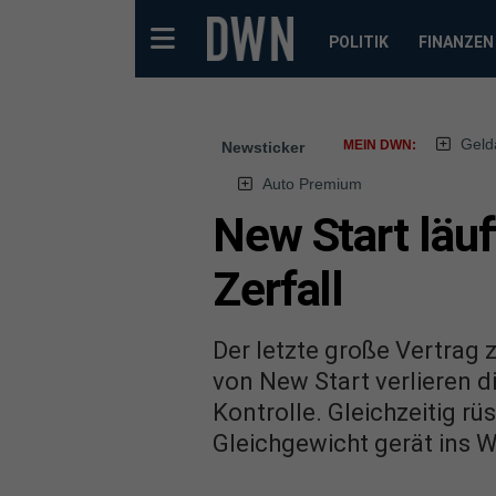
POLITIK
FINANZEN
Geld
MEIN DWN:
Newsticker
Auto Premium
New Start läu
Zerfall
Der letzte große Vertrag
von New Start verlieren 
Kontrolle. Gleichzeitig r
Gleichgewicht gerät ins 