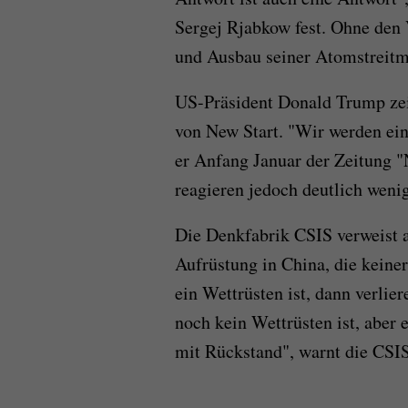
Sergej Rjabkow fest. Ohne den
und Ausbau seiner Atomstreitm
US-Präsident Donald Trump zei
von New Start. "Wir werden ei
er Anfang Januar der Zeitung 
reagieren jedoch deutlich weni
Die Denkfabrik CSIS verweist 
Aufrüstung in China, die keine
ein Wettrüsten ist, dann verlie
noch kein Wettrüsten ist, aber 
mit Rückstand", warnt die CSI