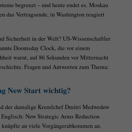
teme begrenzt – und heute endet es. Moskau
gen das Vertragsende, in Washington reagiert
nd Sicherheit in der Welt? US-Wissenschaftler
nannte Doomsday Clock, die vor einem
hheit warnt, auf 86 Sekunden vor Mitternacht
 Geschichte. Fragen und Antworten zum Thema:
g New Start wichtig?
nd der damalige Kremlchef Dmitri Medwedew
n Englisch: New Strategic Arms Reduction
g knüpfte an viele Vorgängerabkommen an.