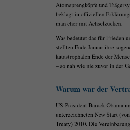
Atomsprengköpfe und Trägersys
beklagt in offiziellen Erklärun
man eher mit Achselzucken.
Was bedeutet das für Frieden u
stellten Ende Januar ihre soge
katastrophalen Ende der Mensc
– so nah wie nie zuvor in der
Warum war der Vertra
US-Präsident Barack Obama u
unterzeichneten New Start (vo
Treaty) 2010. Die Vereinbarun