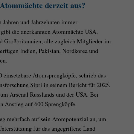
r Atommächte derzeit aus?
en Jahren und Jahrzehnten immer
s gibt die anerkannten Atommächte USA,
d Großbritannien, alle zugleich Mitglieder im
erfügen Indien, Pakistan, Nordkorea und
en.
0 einsetzbare Atomsprengköpfe, schrieb das
nsforschung Sipri in seinem Bericht für 2025.
 zum Arsenal Russlands und der USA. Bei
en Anstieg auf 600 Sprengköpfe.
eg mehrfach auf sein Atompotenzial an, um
Unterstützung für das angegriffene Land