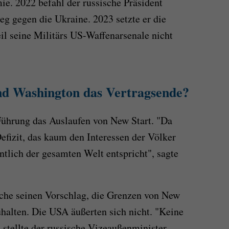
e. 2022 befahl der russische Präsident
eg gegen die Ukraine. 2023 setzte er die
il seine Militärs US-Waffenarsenale nicht
d Washington das Vertragsende?
 Führung das Auslaufen von New Start. "Da
efizit, das kaum den Interessen der Völker
ntlich der gesamten Welt entspricht", sagte
che seinen Vorschlag, die Grenzen von New
zuhalten. Die USA äußerten sich nicht. "Keine
 stellte der russische Vizeaußenminister