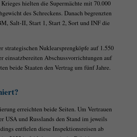
Krieges hielten die Supermächte mit 70.000
hgewicht des Schreckens. Danach begrenzten
, Salt-II, Start 1, Start 2, Sort und INF die
er strategischen Nuklearsprengköpfe auf 1.550
der einsatzbereiten Abschussvorrichtungen auf
ten beide Staaten den Vertrag um fünf Jahre.
niert?
ierung erreichten beide Seiten. Um Vertrauen
der USA und Russlands den Stand im jeweils
dings entfielen diese Inspektionsreisen ab