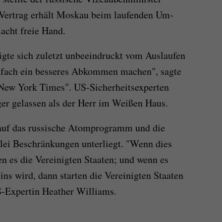
 Vertrag erhält Moskau beim laufenden Um-
acht freie Hand.
gte sich zuletzt unbeeindruckt vom Auslaufen
nfach ein besseres Abkommen machen", sagte
"New York Times". US-Sicherheitsexperten
ger gelassen als der Herr im Weißen Haus.
auf das russische Atomprogramm und die
rlei Beschränkungen unterliegt. "Wenn dies
ren es die Vereinigten Staaten; und wenn es
eins wird, dann starten die Vereinigten Staaten
S-Expertin Heather Williams.