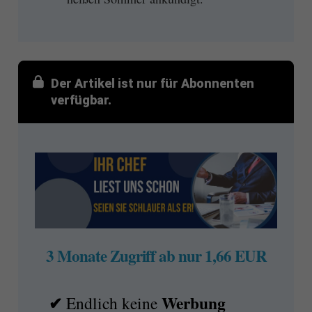
Der Artikel ist nur für Abonnenten
verfügbar.
3 Monate Zugriff ab nur 1,66 EUR
✔
Werbung
Endlich keine