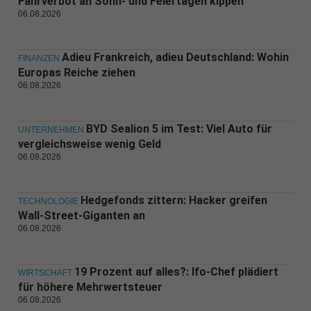
Fahrverbot an Sonn- und Feiertagen kippen
06.08.2026
Adieu Frankreich, adieu Deutschland: Wohin
FINANZEN
Europas Reiche ziehen
06.08.2026
BYD Sealion 5 im Test: Viel Auto für
UNTERNEHMEN
vergleichsweise wenig Geld
06.08.2026
Hedgefonds zittern: Hacker greifen
TECHNOLOGIE
Wall-Street-Giganten an
06.08.2026
19 Prozent auf alles?: Ifo-Chef plädiert
WIRTSCHAFT
für höhere Mehrwertsteuer
06.08.2026