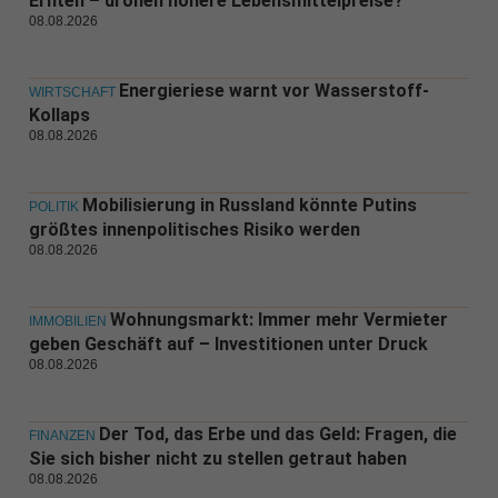
Ernten – drohen höhere Lebensmittelpreise?
08.08.2026
Energieriese warnt vor Wasserstoff-
WIRTSCHAFT
Kollaps
08.08.2026
Mobilisierung in Russland könnte Putins
POLITIK
größtes innenpolitisches Risiko werden
08.08.2026
Wohnungsmarkt: Immer mehr Vermieter
IMMOBILIEN
geben Geschäft auf – Investitionen unter Druck
08.08.2026
Der Tod, das Erbe und das Geld: Fragen, die
FINANZEN
Sie sich bisher nicht zu stellen getraut haben
08.08.2026