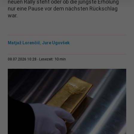
neuen Rally steht oder ob die jüngste Erholung
nur eine Pause vor dem nächsten Rückschlag
war.
Matjaž Lorenčič
Jure Ugovšek
,
10 min
08.07.2026 10:28
Lesezeit: