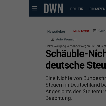
POLITIK
FINANZEN
Geld
MEIN DWN:
Newsticker
Auto Premium
Onkel Wolfgang verhandelt wegen Steuerflücht
Schäuble-Nicht
deutsche Steu
Eine Nichte von Bundesfi
Steuern in Deutschland b
Angesichts des Steuerstre
Beachtung.