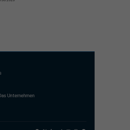
s
t
Das Unternehmen