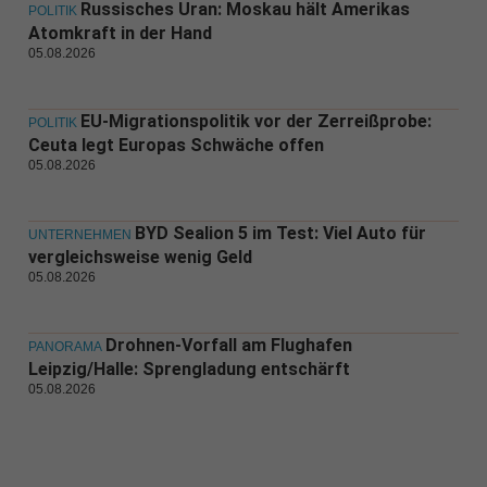
Russisches Uran: Moskau hält Amerikas
POLITIK
Atomkraft in der Hand
05.08.2026
EU-Migrationspolitik vor der Zerreißprobe:
POLITIK
Ceuta legt Europas Schwäche offen
05.08.2026
BYD Sealion 5 im Test: Viel Auto für
UNTERNEHMEN
vergleichsweise wenig Geld
05.08.2026
Drohnen-Vorfall am Flughafen
PANORAMA
Leipzig/Halle: Sprengladung entschärft
05.08.2026