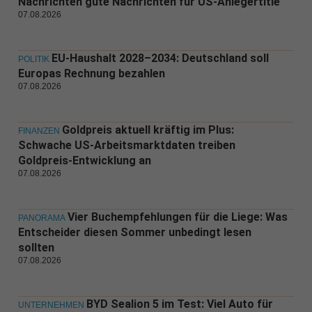
Nachrichten gute Nachrichten für US-Anlegertitle
07.08.2026
EU-Haushalt 2028–2034: Deutschland soll
POLITIK
Europas Rechnung bezahlen
07.08.2026
Goldpreis aktuell kräftig im Plus:
FINANZEN
Schwache US-Arbeitsmarktdaten treiben
Goldpreis-Entwicklung an
07.08.2026
Vier Buchempfehlungen für die Liege: Was
PANORAMA
Entscheider diesen Sommer unbedingt lesen
sollten
07.08.2026
BYD Sealion 5 im Test: Viel Auto für
UNTERNEHMEN