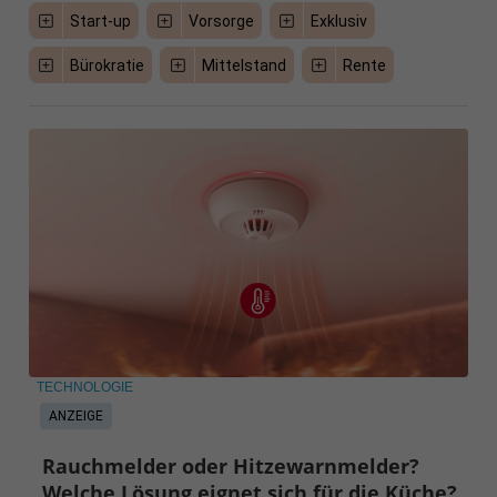
Start-up
Vorsorge
Exklusiv
Bürokratie
Mittelstand
Rente
TECHNOLOGIE
ANZEIGE
Rauchmelder oder Hitzewarnmelder?
Welche Lösung eignet sich für die Küche?