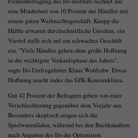
Firmenbefragung des Ifo-Instituts rechnet nur
eine Minderheit von 10 Prozent der Händler mit
einem guten Weihnachtsgeschäft. Knapp die
Hälfte erwartet durchschnittliche Umsätze, ein
Viertel stellt sich auf ein schwaches Geschäft
ein. "Viele Händler gehen ohne große Hoffnung
in die wichtigste Verkaufsphase des Jahres",
sagte Ifo-Umfrageleiter Klaus Wohlrabe. Etwas
Hoffnung macht indes das GfK-Konsumklima.
Gut 42 Prozent der Befragten gehen von einer
Verschlechterung gegenüber dem Vorjahr aus.
Besonders skeptisch zeigen sich die
Spielwarenläden, während bei den Buchhändlern
nach Angaben des Ifo die Optimisten