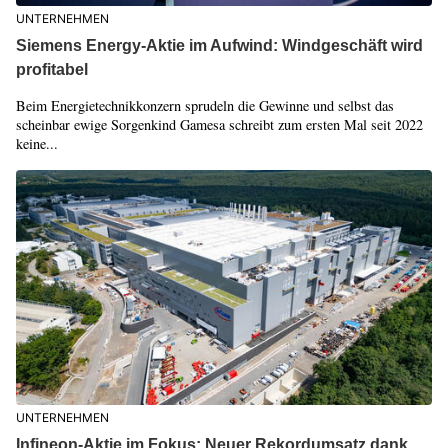
UNTERNEHMEN
Siemens Energy-Aktie im Aufwind: Windgeschäft wird
profitabel
Beim Energietechnikkonzern sprudeln die Gewinne und selbst das
scheinbar ewige Sorgenkind Gamesa schreibt zum ersten Mal seit 2022
keine...
UNTERNEHMEN
Infineon-Aktie im Fokus: Neuer Rekordumsatz dank