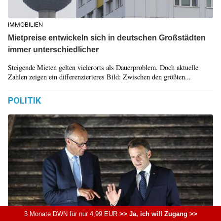
IMMOBILIEN
Mietpreise entwickeln sich in deutschen Großstädten
immer unterschiedlicher
Steigende Mieten gelten vielerorts als Dauerproblem. Doch aktuelle
Zahlen zeigen ein differenzierteres Bild: Zwischen den größten...
POLITIK
3 Monate DWN für nur 4,99 EUR
>> Ja, ich will Zugang >>