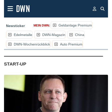
Geldanlage Premium
Newsticker
MEIN DWN:
Edelmetalle
DWN-Magazin
China
DWN-Wochenrückblick
Auto Premium
(NACHRICHTEN, ARTIKEL, KOMMENTA
START-UP