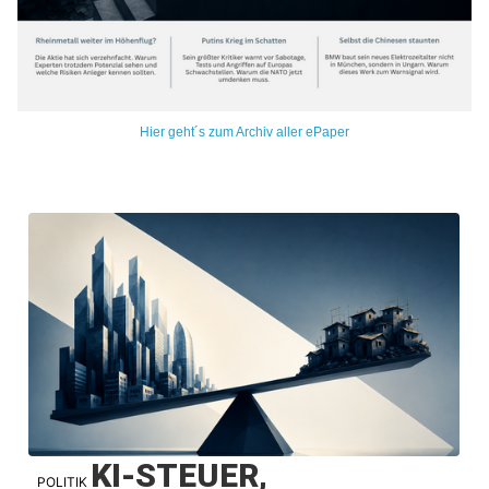
Hier geht´s zum Archiv aller ePaper
KI-STEUER,
POLITIK