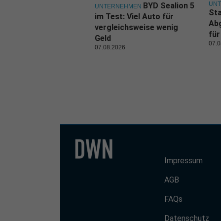
UN
BYD Sealion 5
UNTERNEHMEN
Sta
im Test: Viel Auto für
Ab
vergleichsweise wenig
für
Geld
07.0
07.08.2026
Impressum
AGB
FAQs
Datenschutz