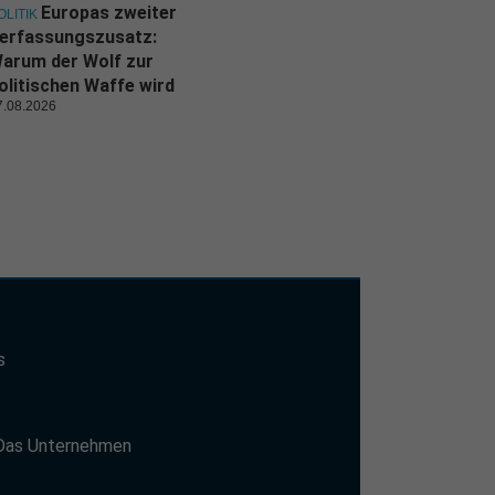
Europas zweiter
OLITIK
erfassungszusatz:
arum der Wolf zur
olitischen Waffe wird
7.08.2026
s
t
Das Unternehmen