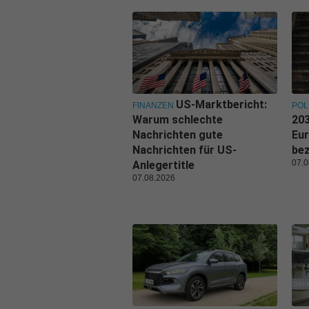
US-Marktbericht:
FINANZEN
POL
Warum schlechte
203
Nachrichten gute
Eu
Nachrichten für US-
be
07.0
Anlegertitle
07.08.2026