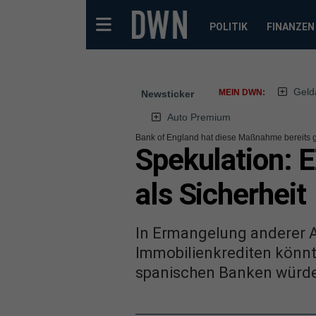
POLITIK
FINANZEN
Geld
MEIN DWN:
Newsticker
Auto Premium
Bank of England hat diese Maßnahme bereits g
Spekulation: E
als Sicherheit
In Ermangelung anderer A
Immobilienkrediten könnte
spanischen Banken würde d