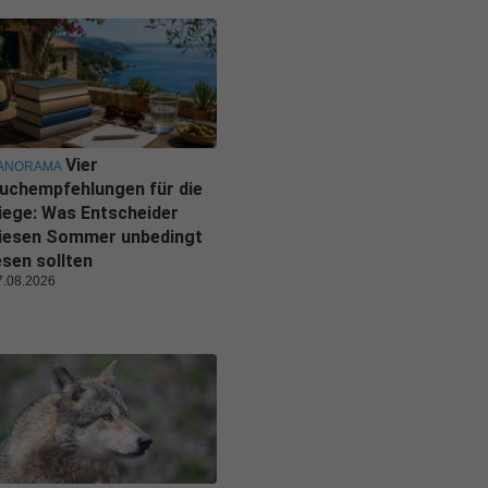
Vier
ANORAMA
uchempfehlungen für die
iege: Was Entscheider
iesen Sommer unbedingt
esen sollten
7.08.2026