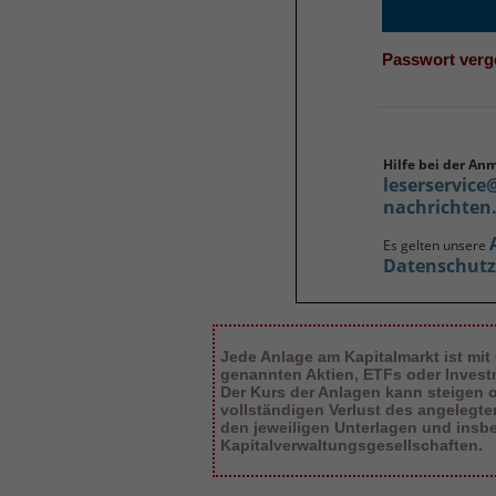
Passwort ver
Hilfe bei der An
leserservice
nachrichten
Es gelten unsere
Datenschut
Jede Anlage am Kapitalmarkt ist mit
genannten Aktien, ETFs oder Inves
Der Kurs der Anlagen kann steigen od
vollständigen Verlust des angelegt
den jeweiligen Unterlagen und insb
Kapitalverwaltungsgesellschaften.