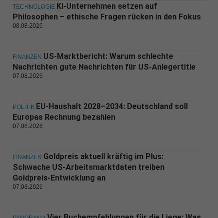
KI-Unternehmen setzen auf
TECHNOLOGIE
Philosophen – ethische Fragen rücken in den Fokus
08.08.2026
US-Marktbericht: Warum schlechte
FINANZEN
Nachrichten gute Nachrichten für US-Anlegertitle
07.08.2026
EU-Haushalt 2028–2034: Deutschland soll
POLITIK
Europas Rechnung bezahlen
07.08.2026
Goldpreis aktuell kräftig im Plus:
FINANZEN
Schwache US-Arbeitsmarktdaten treiben
Goldpreis-Entwicklung an
07.08.2026
Vier Buchempfehlungen für die Liege: Was