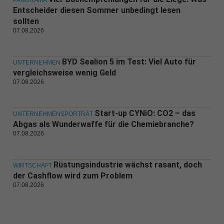
PANORAMA
Entscheider diesen Sommer unbedingt lesen
sollten
07.08.2026
BYD Sealion 5 im Test: Viel Auto für
UNTERNEHMEN
vergleichsweise wenig Geld
07.08.2026
Start-up CYNiO: CO2 – das
UNTERNEHMENSPORTRÄT
Abgas als Wunderwaffe für die Chemiebranche?
07.08.2026
Rüstungsindustrie wächst rasant, doch
WIRTSCHAFT
der Cashflow wird zum Problem
07.08.2026