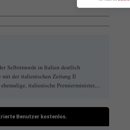
der Selbstmorde in Italien deutlich
 mit der italienischen Zeitung Il
ehemalige, italienische Premierminister,...
strierte Benutzer kostenlos.