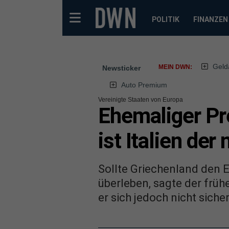
POLITIK
FINANZEN
Geld
MEIN DWN:
Newsticker
Auto Premium
Vereinigte Staaten von Europa
Ehemaliger Pr
ist Italien de
Sollte Griechenland den 
überleben, sagte der früh
er sich jedoch nicht siche