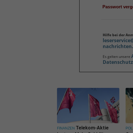
Passwort ver
Hilfe bei der An
leserservice
nachrichten
Es gelten unsere
Datenschut
Telekom-Aktie
FINANZEN
POL