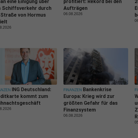
n eine Einigung über
profitiert: Rekord bei den
2
 Schiffsverkehr durch
Aufträgen
E
06.08.2026
 Straße von Hormus
b
0
ielt
8.2026
ING Deutschland:
Bankenkrise
ANZEN
FINANZEN
F
editkarte kommt zum
Europa: Krieg wird zur
W
ihnachtsgeschäft
größten Gefahr für das
u
8.2026
Finanzsystem
Z
06.08.2026
R
0