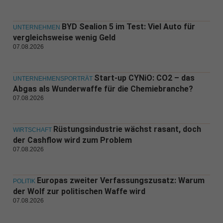
BYD Sealion 5 im Test: Viel Auto für
UNTERNEHMEN
vergleichsweise wenig Geld
07.08.2026
Start-up CYNiO: CO2 – das
UNTERNEHMENSPORTRÄT
Abgas als Wunderwaffe für die Chemiebranche?
07.08.2026
Rüstungsindustrie wächst rasant, doch
WIRTSCHAFT
der Cashflow wird zum Problem
07.08.2026
Europas zweiter Verfassungszusatz: Warum
POLITIK
der Wolf zur politischen Waffe wird
07.08.2026