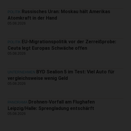
Russisches Uran: Moskau hält Amerikas
POLITIK
Atomkraft in der Hand
05.08.2026
EU-Migrationspolitik vor der Zerreißprobe:
POLITIK
Ceuta legt Europas Schwäche offen
05.08.2026
BYD Sealion 5 im Test: Viel Auto für
UNTERNEHMEN
vergleichsweise wenig Geld
05.08.2026
Drohnen-Vorfall am Flughafen
PANORAMA
Leipzig/Halle: Sprengladung entschärft
05.08.2026