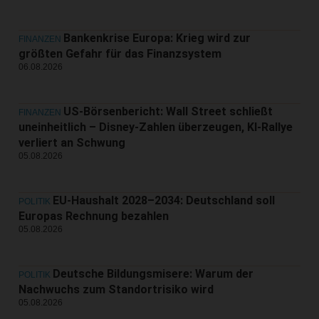
Bankenkrise Europa: Krieg wird zur
FINANZEN
größten Gefahr für das Finanzsystem
06.08.2026
US-Börsenbericht: Wall Street schließt
FINANZEN
uneinheitlich – Disney-Zahlen überzeugen, KI-Rallye
verliert an Schwung
05.08.2026
EU-Haushalt 2028–2034: Deutschland soll
POLITIK
Europas Rechnung bezahlen
05.08.2026
Deutsche Bildungsmisere: Warum der
POLITIK
Nachwuchs zum Standortrisiko wird
05.08.2026