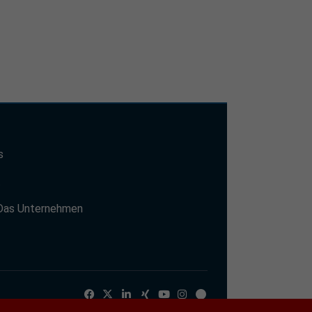
s
t
Das Unternehmen