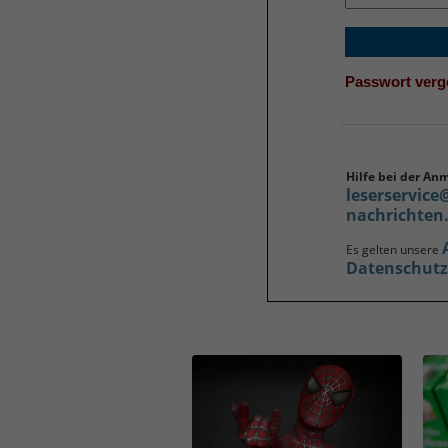
Passwort ver
Hilfe bei der An
leserservice
nachrichten
Es gelten unsere
Datenschut