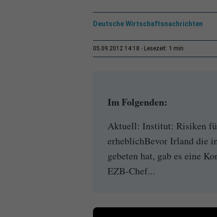
Deutsche Wirtschaftsnachrichten
1 min
05.09.2012 14:18
Lesezeit:
Im Folgenden:
Aktuell: Institut: Risiken f
erheblichBevor Irland die i
gebeten hat, gab es eine K
EZB-Chef...