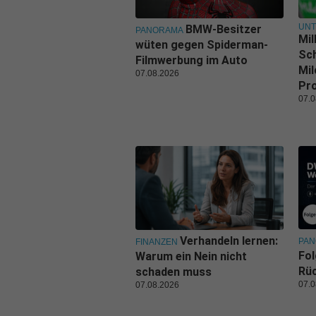
UN
BMW-Besitzer
PANORAMA
Mil
wüten gegen Spiderman-
Sch
Filmwerbung im Auto
Mil
07.08.2026
Pr
07.0
Verhandeln lernen:
PA
FINANZEN
Fol
Warum ein Nein nicht
Rüc
schaden muss
07.0
07.08.2026