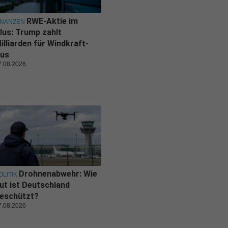
RWE-Aktie im
INANZEN
lus: Trump zahlt
illiarden für Windkraft-
us
7.08.2026
Drohnenabwehr: Wie
OLITIK
ut ist Deutschland
eschützt?
7.08.2026