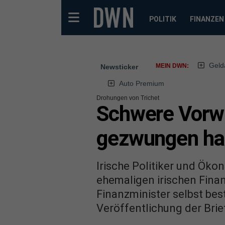
POLITIK
FINANZEN
Geld
MEIN DWN:
Newsticker
Auto Premium
Drohungen von Trichet
Schwere Vorwür
gezwungen h
Irische Politiker und Öko
ehemaligen irischen Finan
Finanzminister selbst best
Veröffentlichung der Brie