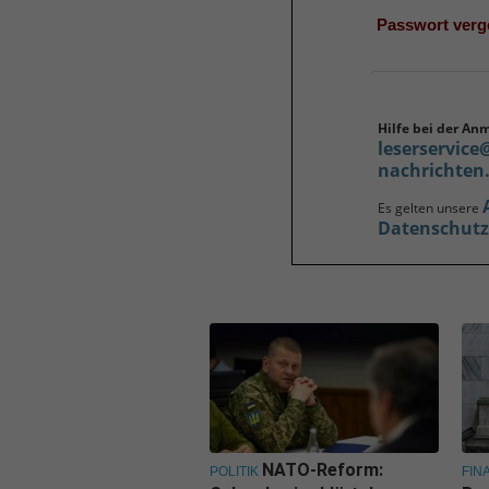
Passwort ver
Hilfe bei der An
leserservice
nachrichten
Es gelten unsere
Datenschut
NATO-Reform:
POLITIK
FIN