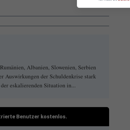
 Rumänien, Albanien, Slowenien, Serbien
er Auswirkungen der Schuldenkrise stark
 der eskalierenden Situation in...
strierte Benutzer kostenlos.