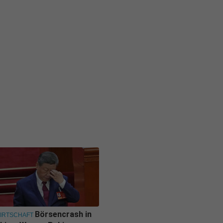
Börsencrash in
IRTSCHAFT