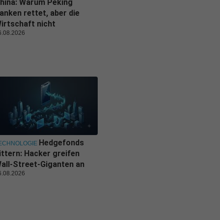
hina: Warum Peking
anken rettet, aber die
irtschaft nicht
6.08.2026
Hedgefonds
ECHNOLOGIE
ittern: Hacker greifen
all-Street-Giganten an
6.08.2026