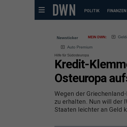
POLITIK
FINANZEN
Geld
MEIN DWN:
Newsticker
Auto Premium
Hilfe für Südosteuropa
Kredit-Klemme
Osteuropa au
Wegen der Griechenland-K
zu erhalten. Nun will der
Staaten leichter an Gel