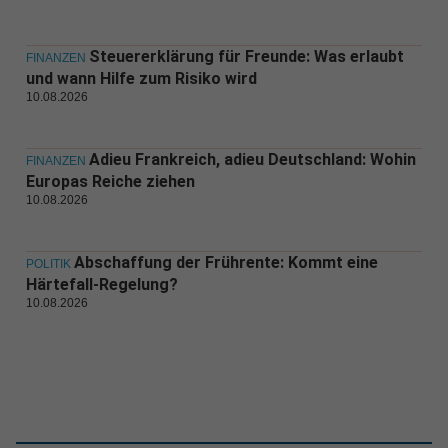
Steuererklärung für Freunde: Was erlaubt
FINANZEN
und wann Hilfe zum Risiko wird
10.08.2026
Adieu Frankreich, adieu Deutschland: Wohin
FINANZEN
Europas Reiche ziehen
10.08.2026
Abschaffung der Frührente: Kommt eine
POLITIK
Härtefall-Regelung?
10.08.2026