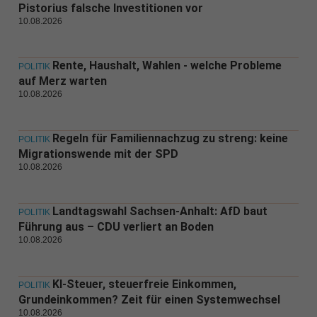
Pistorius falsche Investitionen vor
10.08.2026
Rente, Haushalt, Wahlen - welche Probleme
POLITIK
auf Merz warten
10.08.2026
Regeln für Familiennachzug zu streng: keine
POLITIK
Migrationswende mit der SPD
10.08.2026
Landtagswahl Sachsen-Anhalt: AfD baut
POLITIK
Führung aus – CDU verliert an Boden
10.08.2026
KI-Steuer, steuerfreie Einkommen,
POLITIK
Grundeinkommen? Zeit für einen Systemwechsel
10.08.2026