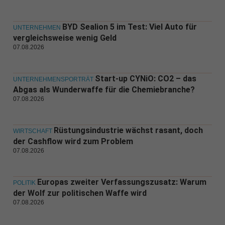
BYD Sealion 5 im Test: Viel Auto für
UNTERNEHMEN
vergleichsweise wenig Geld
07.08.2026
Start-up CYNiO: CO2 – das
UNTERNEHMENSPORTRÄT
Abgas als Wunderwaffe für die Chemiebranche?
07.08.2026
Rüstungsindustrie wächst rasant, doch
WIRTSCHAFT
der Cashflow wird zum Problem
07.08.2026
Europas zweiter Verfassungszusatz: Warum
POLITIK
der Wolf zur politischen Waffe wird
07.08.2026