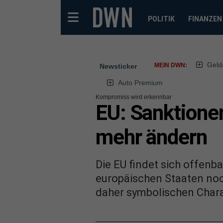
POLITIK
FINANZEN
Geld
MEIN DWN:
Newsticker
Auto Premium
Kompromiss wird erkennbar
EU: Sanktione
mehr ändern
Die EU findet sich offenb
europäischen Staaten noc
daher symbolischen Chara