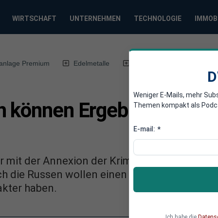
WIRTSCHAFT
UNTERNEHMEN
TECHNOLOGIE
IMMOB
anlage Premium
Edelmetalle
DWN-Magazin
Chin
D
Weniger E-Mails, mehr Sub
n können Ergebnis vom So
Themen kompakt als Podcast
E-mail:
*
ar mit der Annexion der Krim durch Russland 
h die Russen wollen einen Wirtschaftskrieg.
kter haben.
Ich habe die
Datens