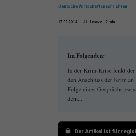
Deutsche Wirtschaftsnachrichten
2 min
17.03.2014 11:41
Lesezeit:
Im Folgenden:
In der Krim-Krise lenkt der
den Anschluss der Krim an 
Folge eines Gesprächs zwi
dem...
Der Artikel ist für regi