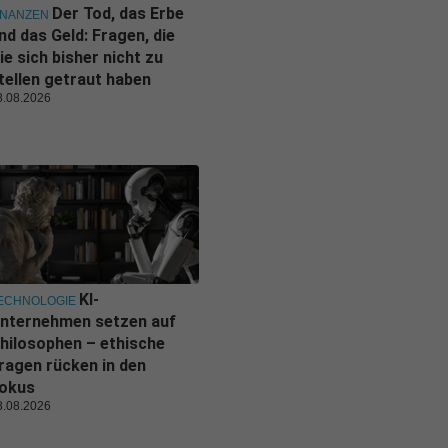
Der Tod, das Erbe
INANZEN
nd das Geld: Fragen, die
ie sich bisher nicht zu
tellen getraut haben
8.08.2026
KI-
ECHNOLOGIE
nternehmen setzen auf
hilosophen – ethische
ragen rücken in den
okus
8.08.2026