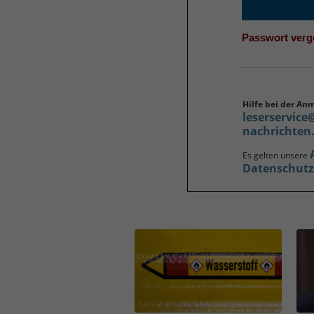
Passwort ver
Hilfe bei der An
leserservice
nachrichten
Es gelten unsere
Datenschut