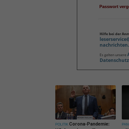
Passwort ver
Hilfe bei der An
leserservice
nachrichten
Es gelten unsere
Datenschut
Corona-Pandemie:
POLITIK
PA