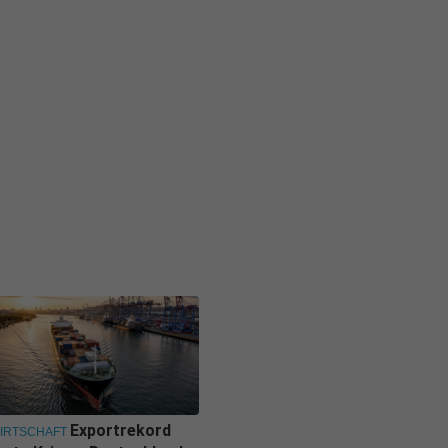
Exportrekord
IRTSCHAFT