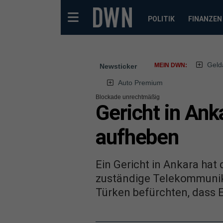
POLITIK
FINANZEN
Geld
MEIN DWN:
Newsticker
Auto Premium
Blockade unrechtmäßig
Gericht in An
aufheben
Ein Gericht in Ankara hat
zuständige Telekommunika
Türken befürchten, dass 