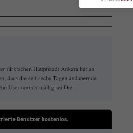
er türkischen Hauptstadt Ankara hat an
n, dass die seit sechs Tagen andauernde
che User unrechtmäßig sei.Die...
strierte Benutzer kostenlos.