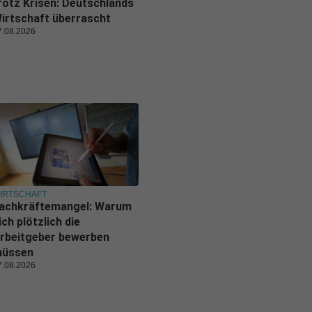
rotz Krisen: Deutschlands
irtschaft überrascht
7.08.2026
IRTSCHAFT
achkräftemangel: Warum
ich plötzlich die
rbeitgeber bewerben
üssen
7.08.2026