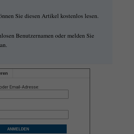
nen Sie diesen Artikel kostenlos lesen.
enlosen Benutzernamen oder melden Sie
an.
eren
oder Email-Adresse
ANMELDEN