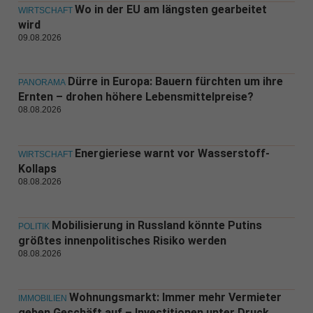
Wo in der EU am längsten gearbeitet
WIRTSCHAFT
wird
09.08.2026
Dürre in Europa: Bauern fürchten um ihre
PANORAMA
Ernten – drohen höhere Lebensmittelpreise?
08.08.2026
Energieriese warnt vor Wasserstoff-
WIRTSCHAFT
Kollaps
08.08.2026
Mobilisierung in Russland könnte Putins
POLITIK
größtes innenpolitisches Risiko werden
08.08.2026
Wohnungsmarkt: Immer mehr Vermieter
IMMOBILIEN
geben Geschäft auf – Investitionen unter Druck