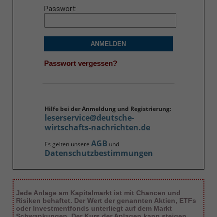
Passwort
ANMELDEN
Passwort vergessen?
Hilfe bei der Anmeldung und Registrierung:
leserservice@deutsche-
wirtschafts-nachrichten.de
AGB
Es gelten unsere
und
Datenschutzbestimmungen
Jede Anlage am Kapitalmarkt ist mit Chancen und
Risiken behaftet. Der Wert der genannten Aktien, ETFs
oder Investmentfonds unterliegt auf dem Markt
Schwankungen. Der Kurs der Anlagen kann steigen