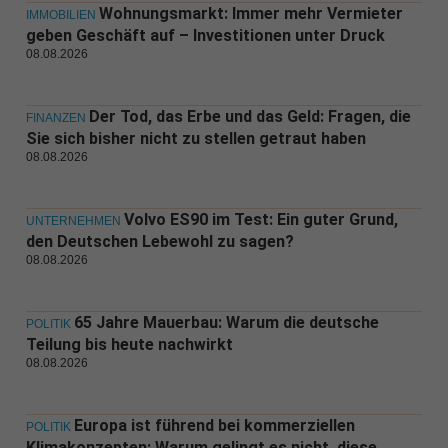
Wohnungsmarkt: Immer mehr Vermieter
IMMOBILIEN
geben Geschäft auf – Investitionen unter Druck
08.08.2026
Der Tod, das Erbe und das Geld: Fragen, die
FINANZEN
Sie sich bisher nicht zu stellen getraut haben
08.08.2026
Volvo ES90 im Test: Ein guter Grund,
UNTERNEHMEN
den Deutschen Lebewohl zu sagen?
08.08.2026
65 Jahre Mauerbau: Warum die deutsche
POLITIK
Teilung bis heute nachwirkt
08.08.2026
Europa ist führend bei kommerziellen
POLITIK
Klimakonzepten: Warum gelingt es nicht, diese