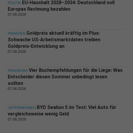
EU-Haushalt 2028–2034: Deutschland soll
POLITIK
Europas Rechnung bezahlen
07.08.2026
Goldpreis aktuell kräftig im Plus:
FINANZEN
Schwache US-Arbeitsmarktdaten treiben
Goldpreis-Entwicklung an
07.08.2026
Vier Buchempfehlungen für die Liege: Was
PANORAMA
Entscheider diesen Sommer unbedingt lesen
sollten
07.08.2026
BYD Sealion 5 im Test: Viel Auto für
UNTERNEHMEN
vergleichsweise wenig Geld
07.08.2026