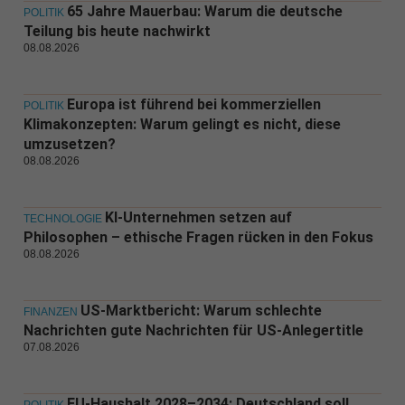
65 Jahre Mauerbau: Warum die deutsche
POLITIK
Teilung bis heute nachwirkt
08.08.2026
Europa ist führend bei kommerziellen
POLITIK
Klimakonzepten: Warum gelingt es nicht, diese
umzusetzen?
08.08.2026
KI-Unternehmen setzen auf
TECHNOLOGIE
Philosophen – ethische Fragen rücken in den Fokus
08.08.2026
US-Marktbericht: Warum schlechte
FINANZEN
Nachrichten gute Nachrichten für US-Anlegertitle
07.08.2026
EU-Haushalt 2028–2034: Deutschland soll