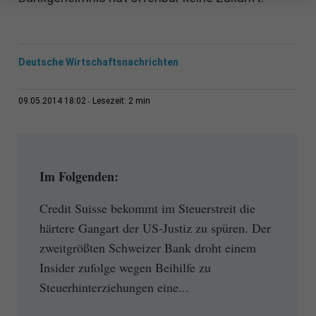
Deutsche Wirtschaftsnachrichten
2 min
09.05.2014 18:02
Lesezeit:
Im Folgenden:
Credit Suisse bekommt im Steuerstreit die
härtere Gangart der US-Justiz zu spüren. Der
zweitgrößten Schweizer Bank droht einem
Insider zufolge wegen Beihilfe zu
Steuerhinterziehungen eine...