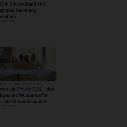
034: Deutschland soll
uropas Rechnung
ezahlen
7.08.2026
NTERNEHMENSPORTRÄT
tart-up CYNiO: CO2 – das
bgas als Wunderwaffe
ür die Chemiebranche?
7.08.2026