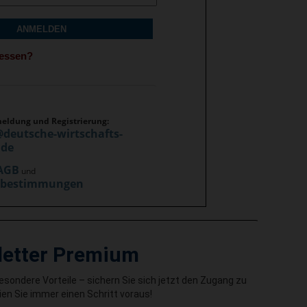
ANMELDEN
gessen?
meldung und Registrierung:
@deutsche-wirtschafts-
.de
AGB
und
zbestimmungen
letter Premium
besondere Vorteile – sichern Sie sich jetzt den Zugang zu
en Sie immer einen Schritt voraus!