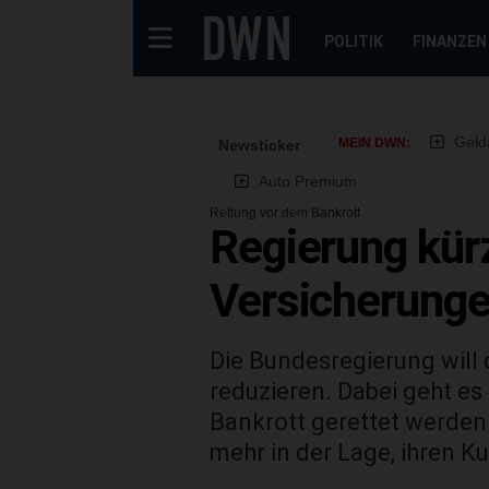
POLITIK
FINANZEN
Geld
MEIN DWN:
Newsticker
Auto Premium
Rettung vor dem Bankrott
Regierung kür
Versicherung
Die Bundesregierung will
reduzieren. Dabei geht es
Bankrott gerettet werden.
mehr in der Lage, ihren K