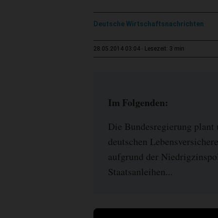
Deutsche Wirtschaftsnachrichten
3 min
28.05.2014 03:04
Lesezeit:
Im Folgenden:
Die Bundesregierung plant
deutschen Lebensversicher
aufgrund der Niedrigzinspol
Staatsanleihen...