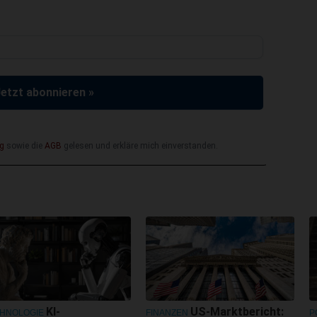
Jetzt abonnieren »
g
sowie die
AGB
gelesen und erkläre mich einverstanden.
KI-
US-Marktbericht:
HNOLOGIE
FINANZEN
P