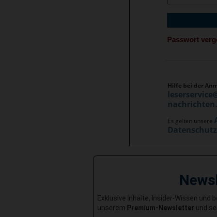
Passwort ver
Hilfe bei der An
leserservice
nachrichten
Es gelten unsere
Datenschut
News
Exklusive Inhalte, Insider-Wissen und 
unserem
Premium-Newsletter
und sei