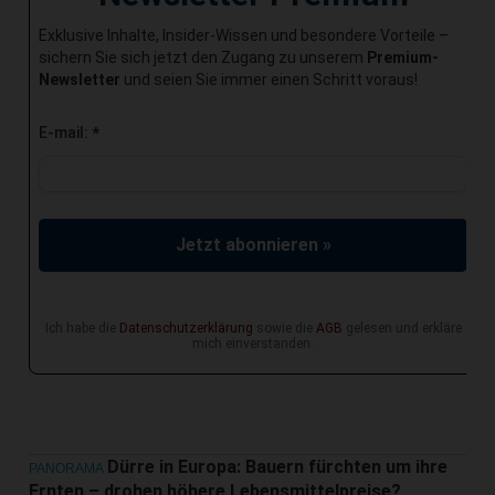
Exklusive Inhalte, Insider-Wissen und besondere Vorteile –
sichern Sie sich jetzt den Zugang zu unserem
Premium-
Newsletter
und seien Sie immer einen Schritt voraus!
E-mail:
*
Jetzt abonnieren »
Ich habe die
Datenschutzerklärung
sowie die
AGB
gelesen und erkläre
mich einverstanden.
Dürre in Europa: Bauern fürchten um ihre
PANORAMA
Ernten – drohen höhere Lebensmittelpreise?