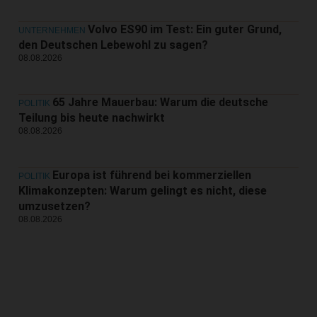
Volvo ES90 im Test: Ein guter Grund,
UNTERNEHMEN
den Deutschen Lebewohl zu sagen?
08.08.2026
65 Jahre Mauerbau: Warum die deutsche
POLITIK
Teilung bis heute nachwirkt
08.08.2026
Europa ist führend bei kommerziellen
POLITIK
Klimakonzepten: Warum gelingt es nicht, diese
umzusetzen?
08.08.2026