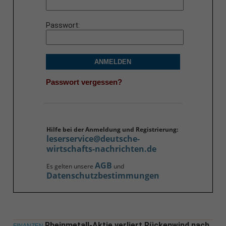
Passwort
ANMELDEN
Passwort vergessen?
Hilfe bei der Anmeldung und Registrierung:
leserservice@deutsche-
wirtschafts-nachrichten.de
AGB
Es gelten unsere
und
Datenschutzbestimmungen
Rheinmetall-Aktie verliert Rückenwind nach