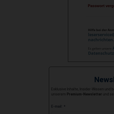
Passwort ver
Hilfe bei der An
leserservice
nachrichten
Es gelten unsere
Datenschut
News
Exklusive Inhalte, Insider-Wissen und 
unserem
Premium-Newsletter
und sei
E-mail:
*