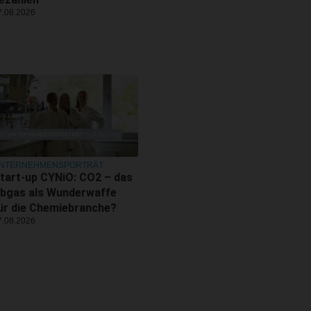
7.08.2026
NTERNEHMENSPORTRÄT
tart-up CYNiO: CO2 – das
bgas als Wunderwaffe
ür die Chemiebranche?
7.08.2026