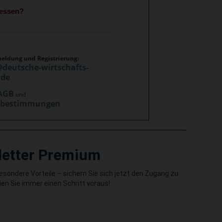
gessen?
meldung und Registrierung:
@deutsche-wirtschafts-
.de
AGB
und
zbestimmungen
letter Premium
besondere Vorteile – sichern Sie sich jetzt den Zugang zu
en Sie immer einen Schritt voraus!