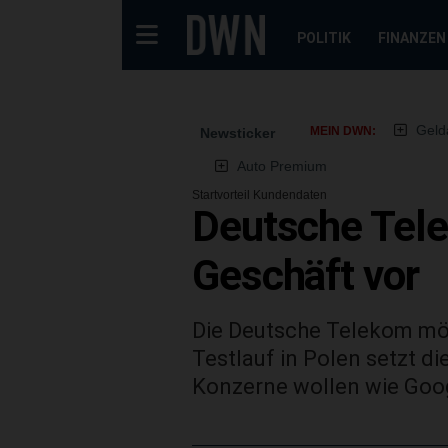
POLITIK
FINANZEN
Geld
MEIN DWN:
Newsticker
Auto Premium
Startvorteil Kundendaten
Deutsche Tele
Geschäft vor
Die Deutsche Telekom möc
Testlauf in Polen setzt d
Konzerne wollen wie Goo