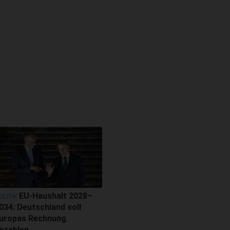
EU-Haushalt 2028–
OLITIK
034: Deutschland soll
uropas Rechnung
ezahlen