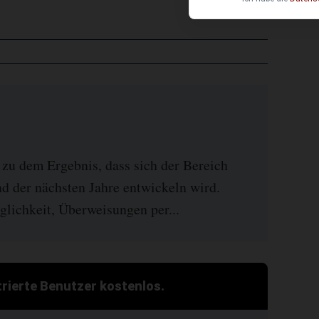
 zu dem Ergebnis, dass sich der Bereich
 der nächsten Jahre entwickeln wird.
ichkeit, Überweisungen per...
strierte Benutzer kostenlos.