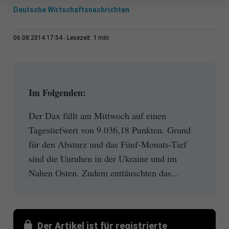
Deutsche Wirtschaftsnachrichten
1 min
06.08.2014 17:54
Lesezeit:
Im Folgenden:
Der Dax fällt am Mittwoch auf einen
Tagestiefwert von 9.036,18 Punkten. Grund
für den Absturz und das Fünf-Monats-Tief
sind die Unruhen in der Ukraine und im
Nahen Osten. Zudem enttäuschten das...
Der Artikel ist für registrierte