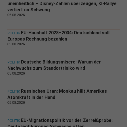
uneinheitlich – Disney-Zahlen überzeugen, KI-Rallye
verliert an Schwung
05.08.2026
EU-Haushalt 2028–2034: Deutschland soll
POLITIK
Europas Rechnung bezahlen
05.08.2026
Deutsche Bildungsmisere: Warum der
POLITIK
Nachwuchs zum Standortrisiko wird
05.08.2026
Russisches Uran: Moskau hält Amerikas
POLITIK
Atomkraft in der Hand
05.08.2026
EU-Migrationspolitik vor der Zerreißprobe:
POLITIK
Ceuta legt Europas Schwäche offen